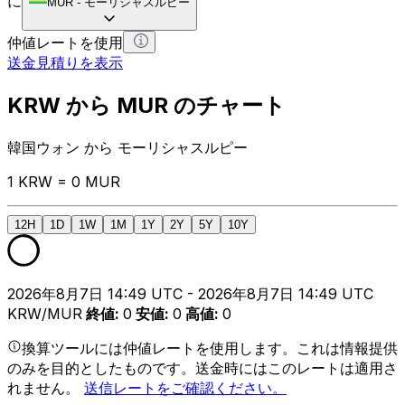
に
MUR
-
モーリシャスルピー
仲値レートを使用
送金見積りを表示
KRW から MUR のチャート
韓国ウォン から モーリシャスルピー
1 KRW = 0 MUR
12H
1D
1W
1M
1Y
2Y
5Y
10Y
2026年8月7日 14:49 UTC - 2026年8月7日 14:49 UTC
KRW/MUR
終値
:
0
安値
:
0
高値
:
0
換算ツールには仲値レートを使用します。これは情報提供
のみを目的としたものです。送金時にはこのレートは適用さ
れません。
送信レートをご確認ください。