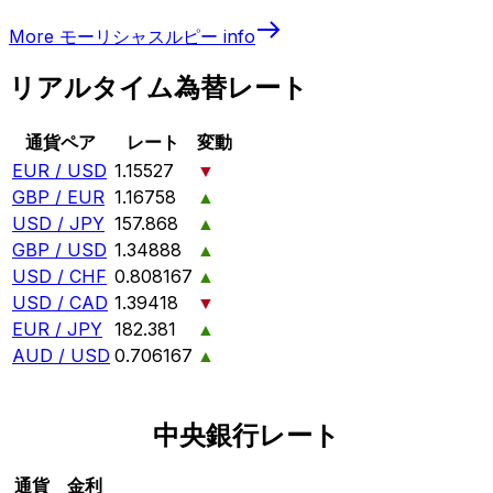
More
モーリシャスルピー
info
リアルタイム為替レート
通貨ペア
レート
変動
EUR / USD
1.15527
▼
GBP / EUR
1.16758
▲
USD / JPY
157.868
▲
GBP / USD
1.34888
▲
USD / CHF
0.808167
▲
USD / CAD
1.39418
▼
EUR / JPY
182.381
▲
AUD / USD
0.706167
▲
中央銀行レート
通貨
金利