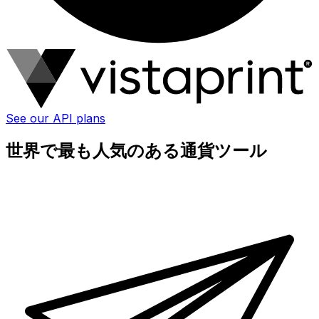
See our API plans
世界で最も人気のある通貨ツール