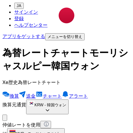
JA
サインイン
登録
ヘルプセンター
アプリをゲットする
メニューを切り替え
為替レートチャートモーリシ
ャスルピー韓国ウォン
Xe歴史為替レートチャート
換算
送金
チャート
アラート
換算元通貨
KRW
-
韓国ウォン
仲値レートを使用