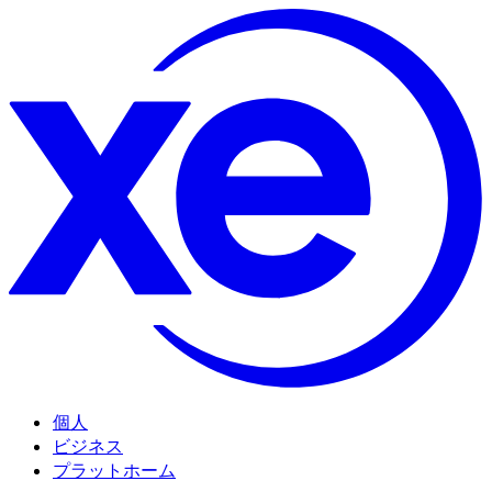
個人
ビジネス
プラットホーム