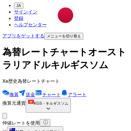
JA
サインイン
登録
ヘルプセンター
アプリをゲットする
メニューを切り替え
為替レートチャートオースト
ラリアドルキルギスソム
Xe歴史為替レートチャート
換算
送金
チャート
アラート
換算元通貨
KGS
-
キルギスソム
仲値レートを使用