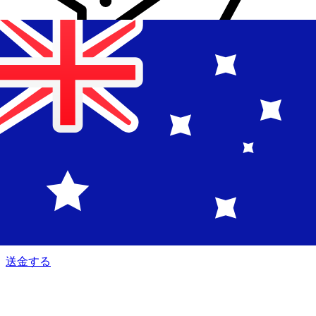
Xe 国際送金
オンラインの送金が迅速、安全、簡単に行えます。ライブの
追跡と通知に加え、柔軟な配信と支払いオプションをご利用
いただけます。
送金する