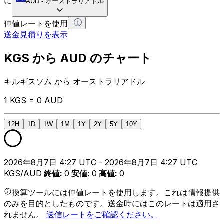
に
AUD
-
オーストラリアドル
仲値レートを使用
送金見積りを表示
KGS から AUD のチャート
キルギスソム から オーストラリアドル
1 KGS = 0 AUD
12H
1D
1W
1M
1Y
2Y
5Y
10Y
2026年8月7日 4:27 UTC - 2026年8月7日 4:27 UTC
KGS/AUD
終値
:
0
安値
:
0
高値
:
0
換算ツールには仲値レートを使用します。これは情報提供
のみを目的としたものです。送金時にはこのレートは適用さ
れません。
送信レートをご確認ください。