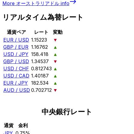
More
オーストラリアドル
info
リアルタイム為替レート
通貨ペア
レート
変動
EUR / USD
1.15223
▼
GBP / EUR
1.16762
▲
USD / JPY
158.418
▲
GBP / USD
1.34537
▼
USD / CHF
0.812743
▲
USD / CAD
1.40187
▲
EUR / JPY
182.534
▲
AUD / USD
0.702712
▼
中央銀行レート
通貨
金利
JPY
0.75%