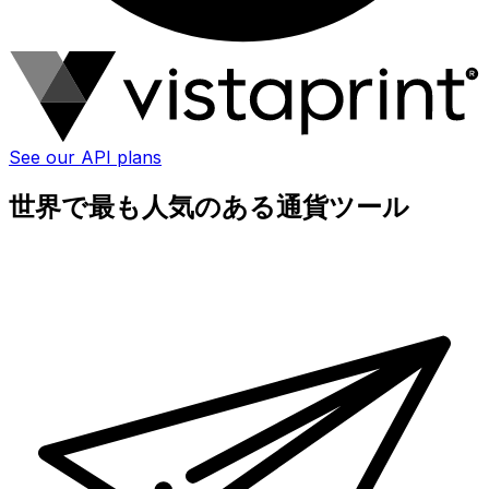
See our API plans
世界で最も人気のある通貨ツール