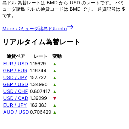
島ドル 為替レートは BMD から USD のレートです。 バミ
ューダ諸島ドル の通貨コードは BMD です。 通貨記号は $
です。
More
バミューダ諸島ドル
info
リアルタイム為替レート
通貨ペア
レート
変動
EUR / USD
1.15629
▲
GBP / EUR
1.16744
▲
USD / JPY
157.732
▲
GBP / USD
1.34990
▲
USD / CHF
0.807417
▲
USD / CAD
1.39299
▼
EUR / JPY
182.383
▲
AUD / USD
0.706429
▲