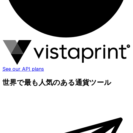
See our API plans
世界で最も人気のある通貨ツール