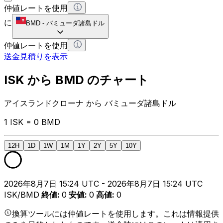
仲値レートを使用
に
BMD
-
バミューダ諸島ドル
仲値レートを使用
送金見積りを表示
ISK から BMD のチャート
アイスランドクローナ から バミューダ諸島ドル
1 ISK = 0 BMD
12H
1D
1W
1M
1Y
2Y
5Y
10Y
2026年8月7日 15:24 UTC - 2026年8月7日 15:24 UTC
ISK/BMD
終値
:
0
安値
:
0
高値
:
0
換算ツールには仲値レートを使用します。これは情報提供