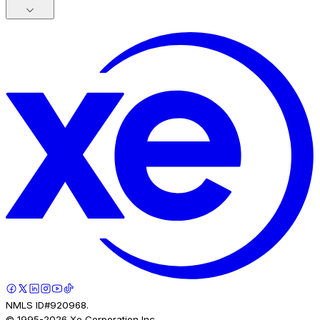
NMLS ID#920968.
© 1995-
2026
Xe Corporation Inc.