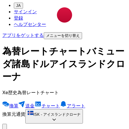
JA
サインイン
登録
ヘルプセンター
アプリをゲットする
メニューを切り替え
為替レートチャートバミュー
ダ諸島ドルアイスランドクロ
ーナ
Xe歴史為替レートチャート
換算
送金
チャート
アラート
換算元通貨
ISK
-
アイスランドクローナ