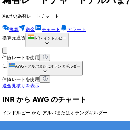
Xe歴史為替レートチャート
換算
送金
チャート
アラート
換算元通貨
INR
-
インドルピー
仲値レートを使用
に
AWG
-
アルバまたはオランダギルダー
仲値レートを使用
送金見積りを表示
INR から AWG のチャート
インドルピー から アルバまたはオランダギルダー
1 INR = 0 AWG