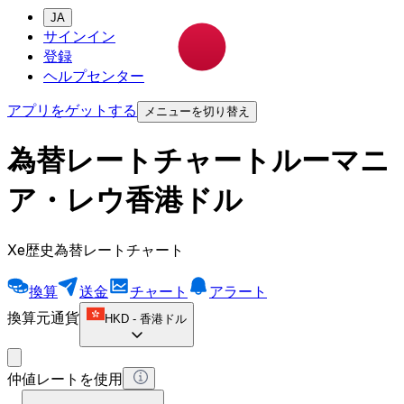
JA
サインイン
登録
ヘルプセンター
アプリをゲットする
メニューを切り替え
為替レートチャートルーマニ
ア・レウ香港ドル
Xe歴史為替レートチャート
換算
送金
チャート
アラート
換算元通貨
HKD
-
香港ドル
仲値レートを使用