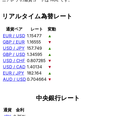
リアルタイム為替レート
通貨ペア
レート
変動
EUR / USD
1.15477
▲
GBP / EUR
1.16555
▼
USD / JPY
157.749
▲
GBP / USD
1.34595
▲
USD / CHF
0.807285
▼
USD / CAD
1.40134
▼
EUR / JPY
182.164
▲
AUD / USD
0.704664
▼
中央銀行レート
通貨
金利