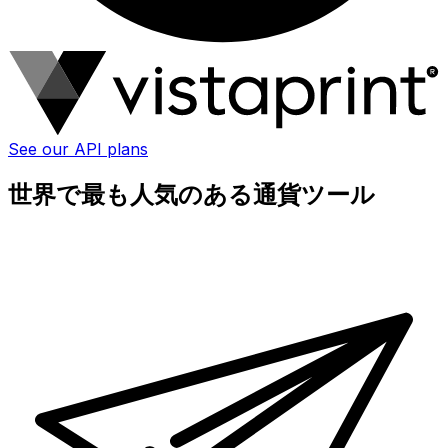
See our API plans
世界で最も人気のある通貨ツール