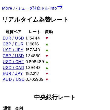
More
バミューダ諸島ドル
info
リアルタイム為替レート
通貨ペア
レート
変動
EUR / USD
1.15444
▼
GBP / EUR
1.16818
▲
USD / JPY
157.840
▲
GBP / USD
1.34860
▼
USD / CHF
0.808489
▲
USD / CAD
1.39443
▲
EUR / JPY
182.217
▼
AUD / USD
0.705969
▼
中央銀行レート
通貨
金利