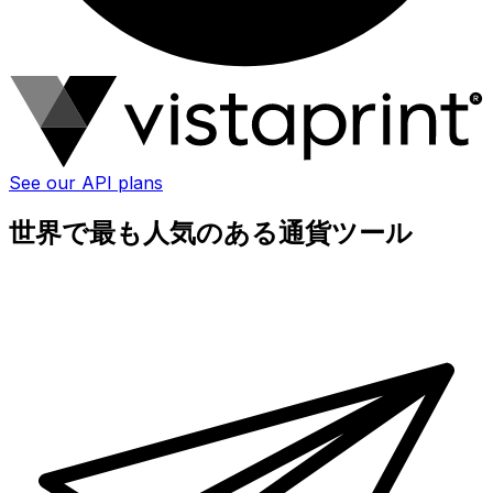
See our API plans
世界で最も人気のある通貨ツール