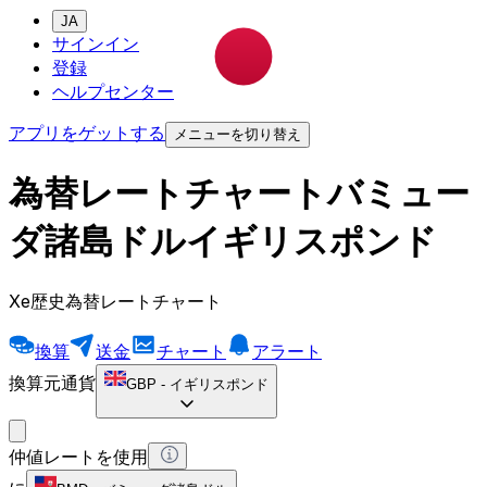
JA
サインイン
登録
ヘルプセンター
アプリをゲットする
メニューを切り替え
為替レートチャートバミュー
ダ諸島ドルイギリスポンド
Xe歴史為替レートチャート
換算
送金
チャート
アラート
換算元通貨
GBP
-
イギリスポンド
仲値レートを使用