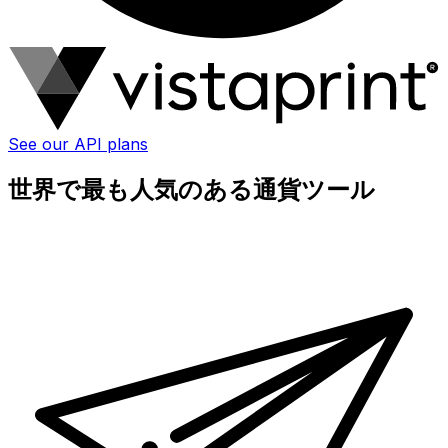
See our API plans
世界で最も人気のある通貨ツール