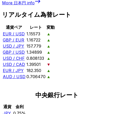
More
日本円
info
リアルタイム為替レート
通貨ペア
レート
変動
EUR / USD
1.15573
▲
GBP / EUR
1.16722
▲
USD / JPY
157.779
▲
GBP / USD
1.34899
▲
USD / CHF
0.808133
▲
USD / CAD
1.39501
▼
EUR / JPY
182.350
▲
AUD / USD
0.706470
▲
中央銀行レート
通貨
金利
JPY
0.75%