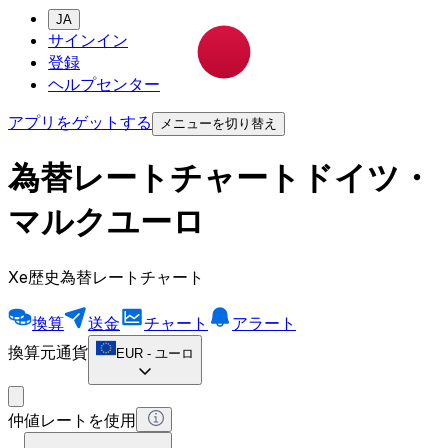
JA
サインイン
登録
ヘルプセンター
アプリをゲットする
メニューを切り替え
為替レートチャートドイツ・
マルクユーロ
Xe歴史為替レートチャート
換算
送金
チャート
アラート
換算元通貨
EUR
-
ユーロ
仲値レートを使用