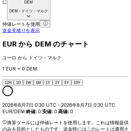
に
DEM
DEM
-
ドイツ・マルク
仲値レートを使用
送金見積りを表示
EUR から DEM のチャート
ユーロ から ドイツ・マルク
1 EUR = 0 DEM
12H
1D
1W
1M
1Y
2Y
5Y
10Y
2026年8月7日 0:30 UTC - 2026年8月7日 0:30 UTC
EUR/DEM
終値
:
0
安値
:
0
高値
:
0
換算ツールには仲値レートを使用します。これは情報提供
のみを目的としたものです。送金時にはこのレートは適用さ