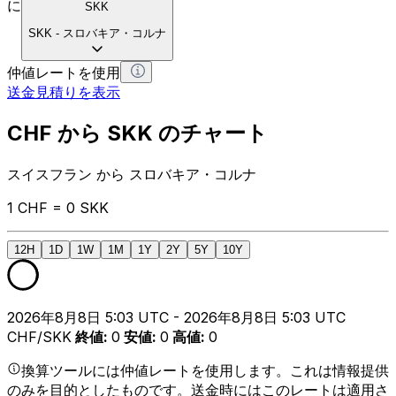
に
SKK
SKK
-
スロバキア・コルナ
仲値レートを使用
送金見積りを表示
CHF から SKK のチャート
スイスフラン から スロバキア・コルナ
1 CHF = 0 SKK
12H
1D
1W
1M
1Y
2Y
5Y
10Y
2026年8月8日 5:03 UTC - 2026年8月8日 5:03 UTC
CHF/SKK
終値
:
0
安値
:
0
高値
:
0
換算ツールには仲値レートを使用します。これは情報提供
のみを目的としたものです。送金時にはこのレートは適用さ