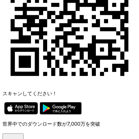
スキャンしてください！
世界中でのダウンロード数が7,000万を突破