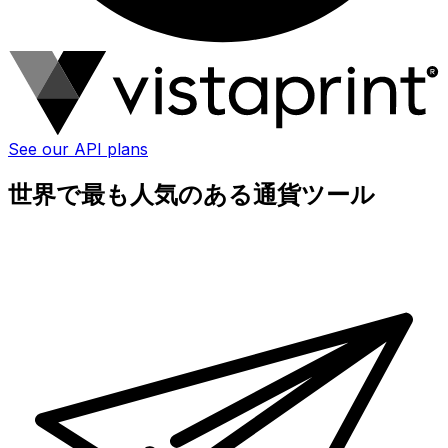
See our API plans
世界で最も人気のある通貨ツール