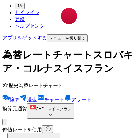
JA
サインイン
登録
ヘルプセンター
アプリをゲットする
メニューを切り替え
為替レートチャートスロバキ
ア・コルナスイスフラン
Xe歴史為替レートチャート
換算
送金
チャート
アラート
換算元通貨
CHF
-
スイスフラン
仲値レートを使用