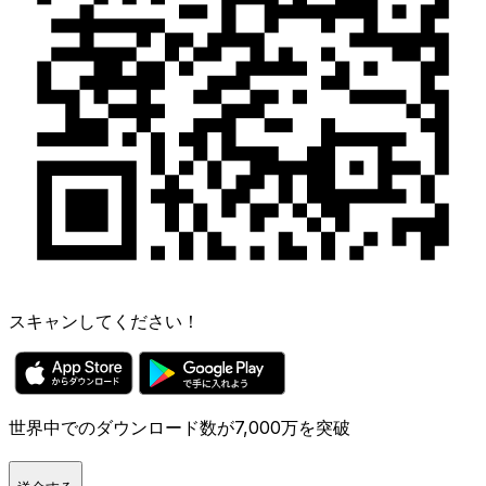
スキャンしてください！
世界中でのダウンロード数が7,000万を突破