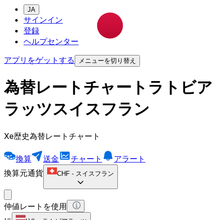
JA
サインイン
登録
ヘルプセンター
アプリをゲットする
メニューを切り替え
為替レートチャートラトビア
ラッツスイスフラン
Xe歴史為替レートチャート
換算
送金
チャート
アラート
換算元通貨
CHF
-
スイスフラン
仲値レートを使用