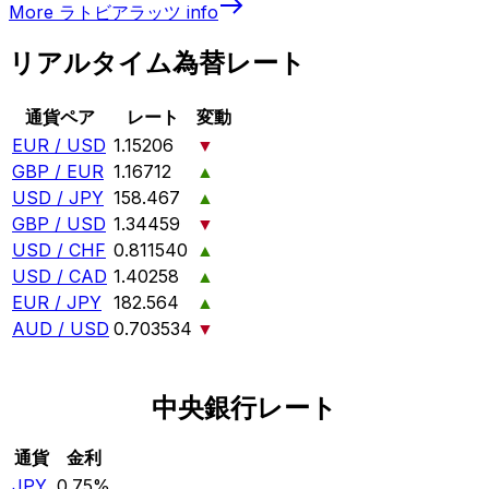
More
ラトビアラッツ
info
リアルタイム為替レート
通貨ペア
レート
変動
EUR / USD
1.15206
▼
GBP / EUR
1.16712
▲
USD / JPY
158.467
▲
GBP / USD
1.34459
▼
USD / CHF
0.811540
▲
USD / CAD
1.40258
▲
EUR / JPY
182.564
▲
AUD / USD
0.703534
▼
中央銀行レート
通貨
金利
JPY
0.75%