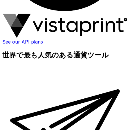
See our API plans
世界で最も人気のある通貨ツール