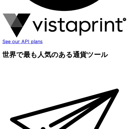
See our API plans
世界で最も人気のある通貨ツール