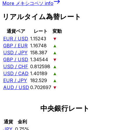
More
メキシコペソ
info
リアルタイム為替レート
通貨ペア
レート
変動
EUR / USD
1.15243
▼
GBP / EUR
1.16748
▲
USD / JPY
158.387
▲
GBP / USD
1.34544
▼
USD / CHF
0.812598
▲
USD / CAD
1.40189
▲
EUR / JPY
182.529
▲
AUD / USD
0.702697
▼
中央銀行レート
通貨
金利
JPY
0.75%