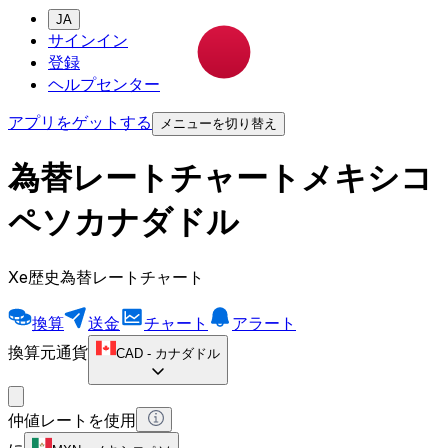
JA
サインイン
登録
ヘルプセンター
アプリをゲットする
メニューを切り替え
為替レートチャートメキシコ
ペソカナダドル
Xe歴史為替レートチャート
換算
送金
チャート
アラート
換算元通貨
CAD
-
カナダドル
仲値レートを使用