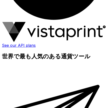
See our API plans
世界で最も人気のある通貨ツール