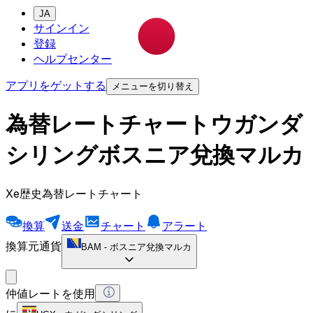
JA
サインイン
登録
ヘルプセンター
アプリをゲットする
メニューを切り替え
為替レートチャートウガンダ
シリングボスニア兌換マルカ
Xe歴史為替レートチャート
換算
送金
チャート
アラート
換算元通貨
BAM
-
ボスニア兌換マルカ
仲値レートを使用