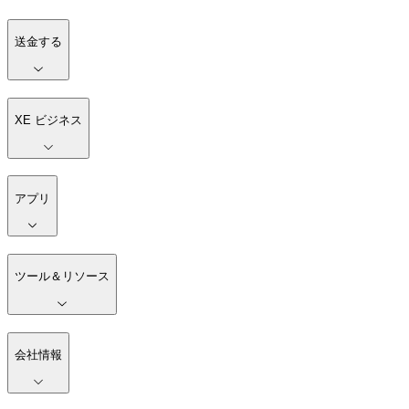
送金する
XE ビジネス
アプリ
ツール＆リソース
会社情報