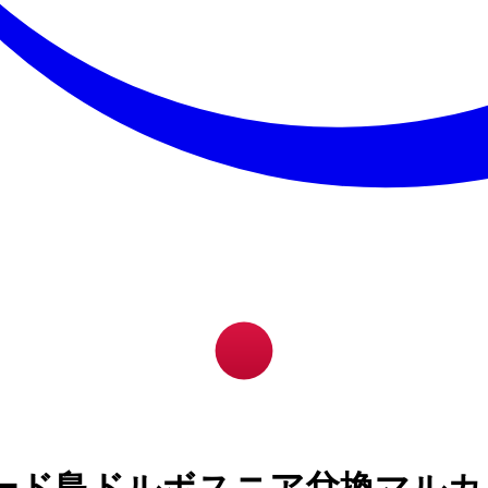
ード島ドルボスニア兌換マルカ