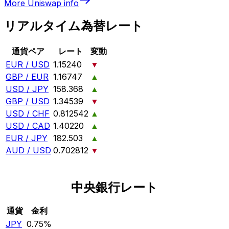
More
Uniswap
info
リアルタイム為替レート
通貨ペア
レート
変動
EUR / USD
1.15240
▼
GBP / EUR
1.16747
▲
USD / JPY
158.368
▲
GBP / USD
1.34539
▼
USD / CHF
0.812542
▲
USD / CAD
1.40220
▲
EUR / JPY
182.503
▲
AUD / USD
0.702812
▼
中央銀行レート
通貨
金利
JPY
0.75%