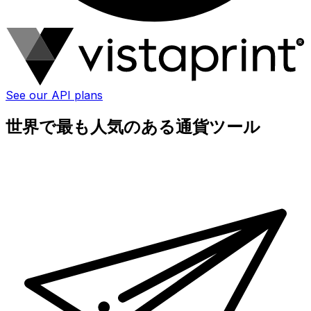
See our API plans
世界で最も人気のある通貨ツール