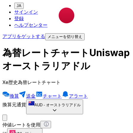
JA
サインイン
登録
ヘルプセンター
アプリをゲットする
メニューを切り替え
為替レートチャートUniswap
オーストラリアドル
Xe歴史為替レートチャート
換算
送金
チャート
アラート
換算元通貨
AUD
-
オーストラリアドル
仲値レートを使用