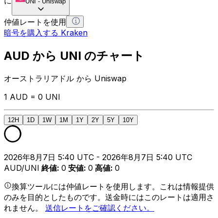
に
UNI
-
Uniswap
仲値レートを使用
暗号を購入する Kraken
AUD から UNI のチャート
オーストラリアドル から Uniswap
1 AUD = 0 UNI
12H
1D
1W
1M
1Y
2Y
5Y
10Y
2026年8月7日 5:40 UTC - 2026年8月7日 5:40 UTC
AUD/UNI
終値
:
0
安値
:
0
高値
:
0
換算ツールには仲値レートを使用します。これは情報提供
のみを目的としたものです。送金時にはこのレートは適用さ
れません。
送信レートをご確認ください。