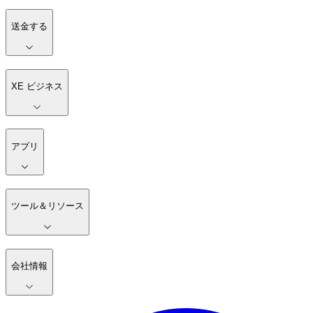
送金する
XE ビジネス
アプリ
ツール＆リソース
会社情報