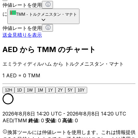
仲値レートを使用
に
TMM
-
トルクメニスタン・マナト
仲値レートを使用
送金見積りを表示
AED から TMM のチャート
エミラティディルハム から トルクメニスタン・マナト
1 AED = 0 TMM
12H
1D
1W
1M
1Y
2Y
5Y
10Y
2026年8月8日 14:20 UTC - 2026年8月8日 14:20 UTC
AED/TMM
終値
:
0
安値
:
0
高値
:
0
換算ツールには仲値レートを使用します。これは情報提供