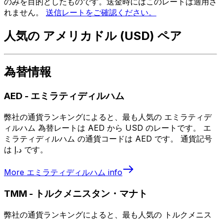
のみを目的としたものです。送金時にはこのレートは適用さ
れません。
送信レートをご確認ください。
人気の アメリカドル (USD) ペア
為替情報
AED
-
エミラティディルハム
弊社の通貨ランキングによると、最も人気の エミラティデ
ィルハム 為替レートは AED から USD のレートです。 エ
ミラティディルハム の通貨コードは AED です。 通貨記号
は د.إ です。
More
エミラティディルハム
info
TMM
-
トルクメニスタン・マナト
弊社の通貨ランキングによると、最も人気の トルクメニス