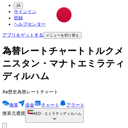
JA
サインイン
登録
ヘルプセンター
アプリをゲットする
メニューを切り替え
為替レートチャートトルクメ
ニスタン・マナトエミラティ
ディルハム
Xe歴史為替レートチャート
換算
送金
チャート
アラート
換算元通貨
AED
-
エミラティディルハム