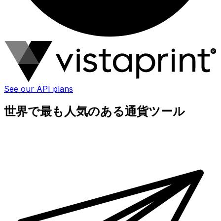
See our API plans
世界で最も人気のある通貨ツール