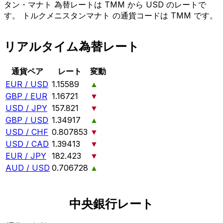
タン・マナト 為替レートは TMM から USD のレートで
す。 トルクメニスタンマナト の通貨コードは TMM です。
リアルタイム為替レート
通貨ペア
レート
変動
EUR / USD
1.15589
▲
GBP / EUR
1.16721
▼
USD / JPY
157.821
▼
GBP / USD
1.34917
▲
USD / CHF
0.807853
▼
USD / CAD
1.39413
▼
EUR / JPY
182.423
▼
AUD / USD
0.706728
▲
中央銀行レート