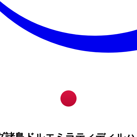
ダ諸島ドルエミラティディルハ