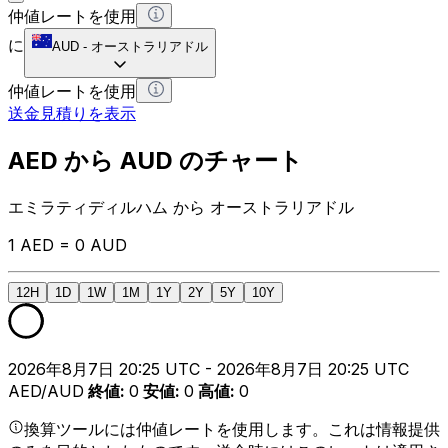
仲値レートを使用
に
AUD
-
オーストラリアドル
仲値レートを使用
送金見積りを表示
AED から AUD のチャート
エミラティディルハム から オーストラリアドル
1 AED = 0 AUD
12H
1D
1W
1M
1Y
2Y
5Y
10Y
2026年8月7日 20:25 UTC - 2026年8月7日 20:25 UTC
AED/AUD
終値
:
0
安値
:
0
高値
:
0
換算ツールには仲値レートを使用します。これは情報提供