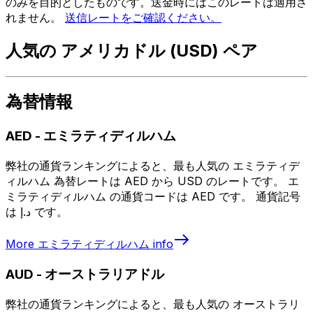
のみを目的としたものです。送金時にはこのレートは適用さ
れません。
送信レートをご確認ください。
人気の アメリカドル (USD) ペア
為替情報
AED
-
エミラティディルハム
弊社の通貨ランキングによると、最も人気の エミラティデ
ィルハム 為替レートは AED から USD のレートです。 エ
ミラティディルハム の通貨コードは AED です。 通貨記号
は د.إ です。
More
エミラティディルハム
info
AUD
-
オーストラリアドル
弊社の通貨ランキングによると、最も人気の オーストラリ