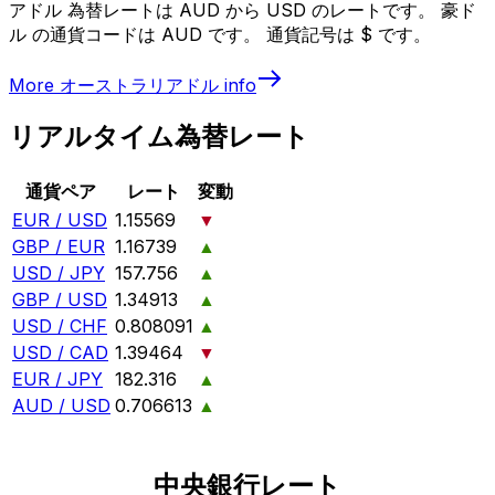
アドル 為替レートは AUD から USD のレートです。 豪ド
ル の通貨コードは AUD です。 通貨記号は $ です。
More
オーストラリアドル
info
リアルタイム為替レート
通貨ペア
レート
変動
EUR / USD
1.15569
▼
GBP / EUR
1.16739
▲
USD / JPY
157.756
▲
GBP / USD
1.34913
▲
USD / CHF
0.808091
▲
USD / CAD
1.39464
▼
EUR / JPY
182.316
▲
AUD / USD
0.706613
▲
中央銀行レート