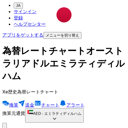
JA
サインイン
登録
ヘルプセンター
アプリをゲットする
メニューを切り替え
為替レートチャートオースト
ラリアドルエミラティディル
ハム
Xe歴史為替レートチャート
換算
送金
チャート
アラート
換算元通貨
AED
-
エミラティディルハム