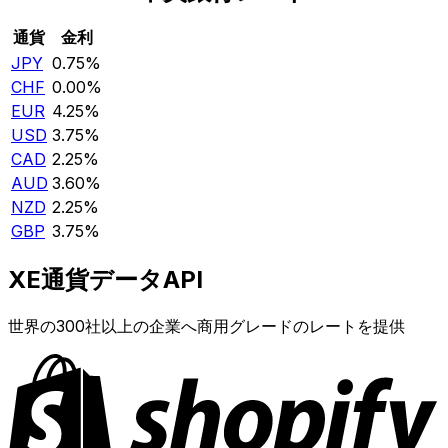
通貨
金利
JPY
0.75%
CHF
0.00%
EUR
4.25%
USD
3.75%
CAD
2.25%
AUD
3.60%
NZD
2.25%
GBP
3.75%
XE通貨データAPI
世界の300社以上の企業へ商用グレードのレートを提供