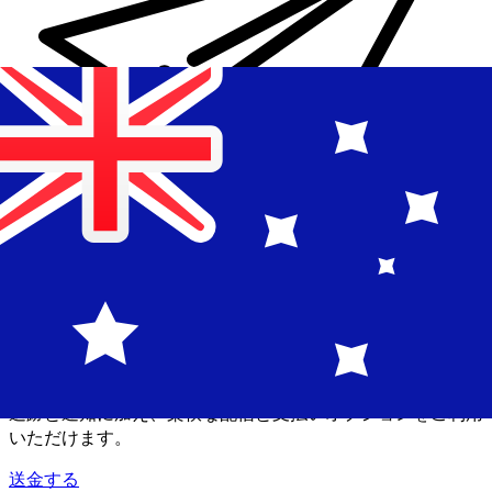
Xe 国際送金
オンラインの送金が迅速、安全、簡単に行えます。ライブの
追跡と通知に加え、柔軟な配信と支払いオプションをご利用
いただけます。
送金する