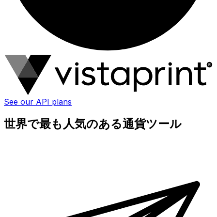
See our API plans
世界で最も人気のある通貨ツール