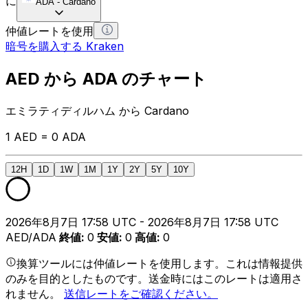
に
ADA
-
Cardano
仲値レートを使用
暗号を購入する Kraken
AED から ADA のチャート
エミラティディルハム から Cardano
1 AED = 0 ADA
12H
1D
1W
1M
1Y
2Y
5Y
10Y
2026年8月7日 17:58 UTC - 2026年8月7日 17:58 UTC
AED/ADA
終値
:
0
安値
:
0
高値
:
0
換算ツールには仲値レートを使用します。これは情報提供
のみを目的としたものです。送金時にはこのレートは適用さ
れません。
送信レートをご確認ください。