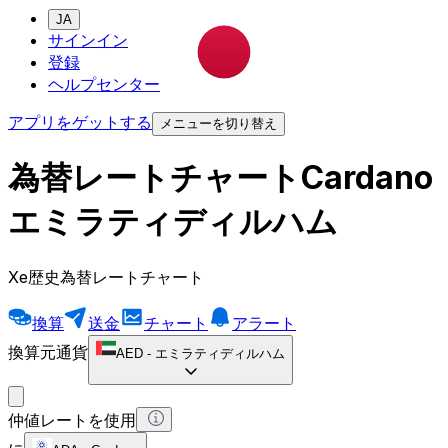
JA
サインイン
登録
ヘルプセンター
アプリをゲットする
メニューを切り替え
為替レートチャートCardano
エミラティディルハム
Xe歴史為替レートチャート
換算
送金
チャート
アラート
換算元通貨
AED
-
エミラティディルハム
仲値レートを使用