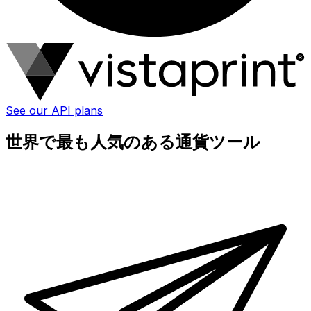
See our API plans
世界で最も人気のある通貨ツール