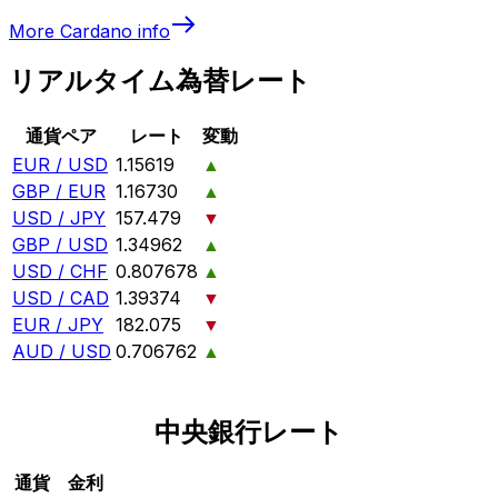
More
Cardano
info
リアルタイム為替レート
通貨ペア
レート
変動
EUR / USD
1.15619
▲
GBP / EUR
1.16730
▲
USD / JPY
157.479
▼
GBP / USD
1.34962
▲
USD / CHF
0.807678
▲
USD / CAD
1.39374
▼
EUR / JPY
182.075
▼
AUD / USD
0.706762
▲
中央銀行レート
通貨
金利