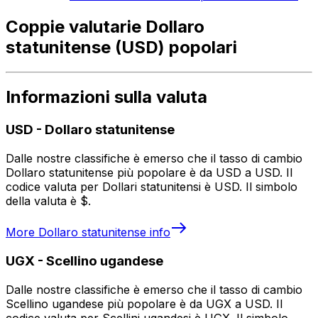
Coppie valutarie Dollaro
statunitense (USD) popolari
Informazioni sulla valuta
USD
-
Dollaro statunitense
Dalle nostre classifiche è emerso che il tasso di cambio
Dollaro statunitense più popolare è da USD a USD. Il
codice valuta per Dollari statunitensi è USD. Il simbolo
della valuta è $.
More
Dollaro statunitense
info
UGX
-
Scellino ugandese
Dalle nostre classifiche è emerso che il tasso di cambio
Scellino ugandese più popolare è da UGX a USD. Il
codice valuta per Scellini ugandesi è UGX. Il simbolo