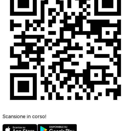
Scansione in corso!