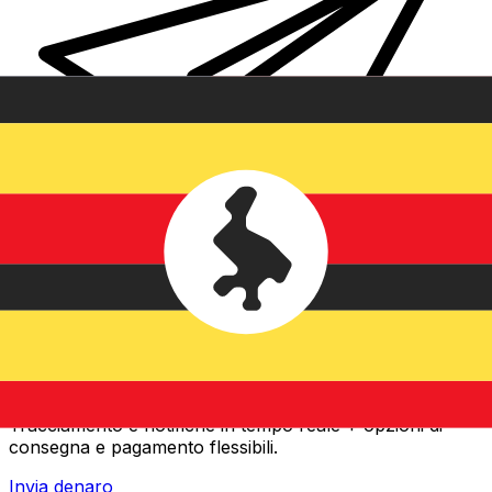
Trasferimenti di denaro internazionali Xe
Invia denaro online in modo facile, veloce e sicuro.
Tracciamento e notifiche in tempo reale + opzioni di
consegna e pagamento flessibili.
Invia denaro