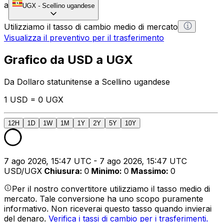
a
UGX
-
Scellino ugandese
Utilizziamo il tasso di cambio medio di mercato
Visualizza il preventivo per il trasferimento
Grafico da USD a UGX
Da Dollaro statunitense a Scellino ugandese
1 USD = 0 UGX
12H
1D
1W
1M
1Y
2Y
5Y
10Y
7 ago 2026, 15:47 UTC - 7 ago 2026, 15:47 UTC
USD/UGX
Chiusura
:
0
Minimo
:
0
Massimo
:
0
Per il nostro convertitore utilizziamo il tasso medio di
mercato. Tale conversione ha uno scopo puramente
informativo. Non riceverai questo tasso quando invierai
del denaro.
Verifica i tassi di cambio per i trasferimenti.