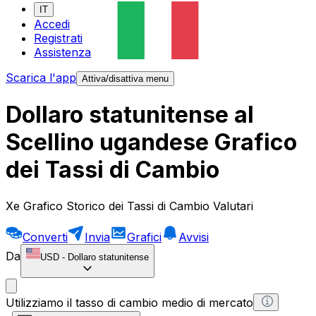
IT
Accedi
Registrati
Assistenza
Scarica l'app
Attiva/disattiva menu
Dollaro statunitense al
Scellino ugandese Grafico
dei Tassi di Cambio
Xe Grafico Storico dei Tassi di Cambio Valutari
Converti
Invia
Grafici
Avvisi
Da
USD
-
Dollaro statunitense
Utilizziamo il tasso di cambio medio di mercato