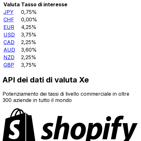
Valuta
Tasso di interesse
JPY
0,75%
CHF
0,00%
EUR
4,25%
USD
3,75%
CAD
2,25%
AUD
3,60%
NZD
2,25%
GBP
3,75%
API dei dati di valuta Xe
Potenziamento dei tassi di livello commerciale in oltre
300 aziende in tutto il mondo