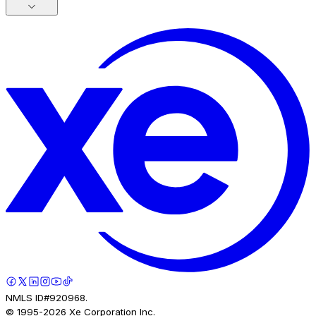
NMLS ID#920968.
© 1995-
2026
Xe Corporation Inc.