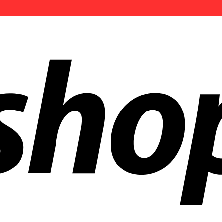
 aziende in tutto il mondo