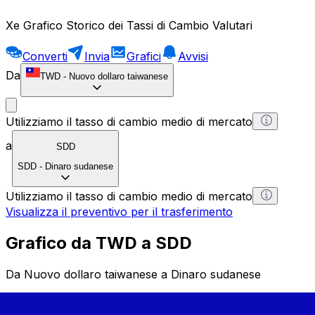
Xe Grafico Storico dei Tassi di Cambio Valutari
Converti
Invia
Grafici
Avvisi
Da
TWD
-
Nuovo dollaro taiwanese
Utilizziamo il tasso di cambio medio di mercato
a
SDD
SDD
-
Dinaro sudanese
Utilizziamo il tasso di cambio medio di mercato
Visualizza il preventivo per il trasferimento
Grafico da TWD a SDD
Da Nuovo dollaro taiwanese a Dinaro sudanese
1 TWD = 0 SDD