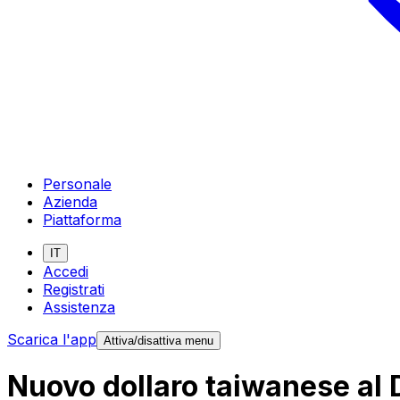
Personale
Azienda
Piattaforma
IT
Accedi
Registrati
Assistenza
Scarica l'app
Attiva/disattiva menu
Nuovo dollaro taiwanese al 