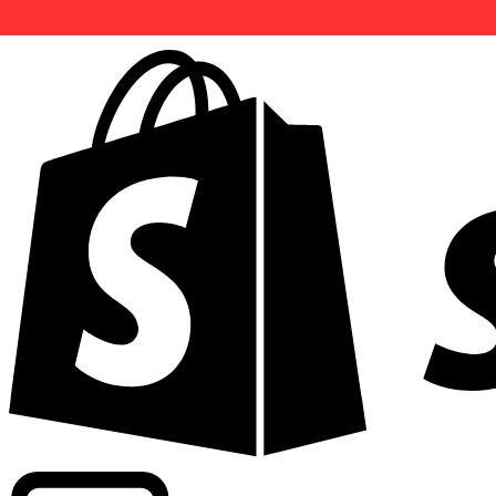
Potenziamento dei tassi di livello commerciale in oltre 300