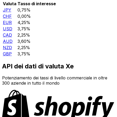
Valuta
Tasso di interesse
JPY
0,75%
CHF
0,00%
EUR
4,25%
USD
3,75%
CAD
2,25%
AUD
3,60%
NZD
2,25%
GBP
3,75%
API dei dati di valuta Xe
Potenziamento dei tassi di livello commerciale in oltre
300 aziende in tutto il mondo