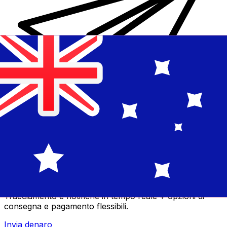
Trasferimenti di denaro internazionali Xe
Invia denaro online in modo facile, veloce e sicuro.
Tracciamento e notifiche in tempo reale + opzioni di
consegna e pagamento flessibili.
Invia denaro