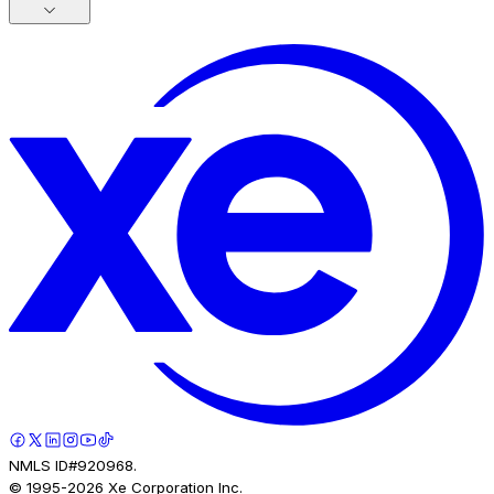
NMLS ID#920968.
© 1995-
2026
Xe Corporation Inc.