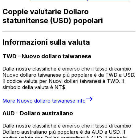
Coppie valutarie Dollaro
statunitense (USD) popolari
Informazioni sulla valuta
TWD
-
Nuovo dollaro taiwanese
Dalle nostre classifiche è emerso che il tasso di cambio
Nuovo dollaro taiwanese più popolare è da TWD a USD.
Il codice valuta per Nuovi dollari taiwanesi è TWD. Il
simbolo della valuta è NT$.
More
Nuovo dollaro taiwanese
info
AUD
-
Dollaro australiano
Dalle nostre classifiche è emerso che il tasso di cambio
Dollaro australiano più popolare è da AUD a USD. Il
codice valuta per Dollari australiani è AUD. Il simbolo