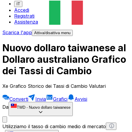
IT
Accedi
Registrati
Assistenza
Scarica l'app
Attiva/disattiva menu
Nuovo dollaro taiwanese al
Dollaro australiano Grafico
dei Tassi di Cambio
Xe Grafico Storico dei Tassi di Cambio Valutari
Converti
Invia
Grafici
Avvisi
Da
TWD
-
Nuovo dollaro taiwanese
Utilizziamo il tasso di cambio medio di mercato