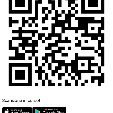
Scansione in corso!