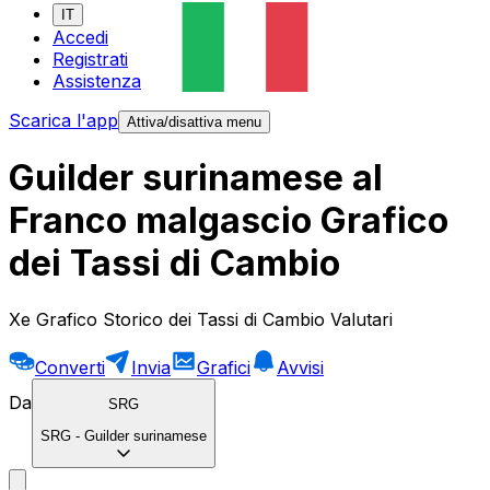
IT
Accedi
Registrati
Assistenza
Scarica l'app
Attiva/disattiva menu
Guilder surinamese al
Franco malgascio Grafico
dei Tassi di Cambio
Xe Grafico Storico dei Tassi di Cambio Valutari
Converti
Invia
Grafici
Avvisi
Da
SRG
SRG
-
Guilder surinamese