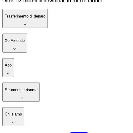
Oltre 113 milioni di download in tutto il mondo
Trasferimento di denaro
Xe Aziende
App
Strumenti e risorse
Chi siamo