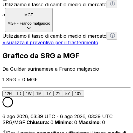
Utilizziamo il tasso di cambio medio di mercato
a
MGF
MGF
-
Franco malgascio
Utilizziamo il tasso di cambio medio di mercato
Visualizza il preventivo per il trasferimento
Grafico da SRG a MGF
Da Guilder surinamese a Franco malgascio
1 SRG = 0 MGF
12H
1D
1W
1M
1Y
2Y
5Y
10Y
6 ago 2026, 03:39 UTC - 6 ago 2026, 03:39 UTC
SRG/MGF
Chiusura
:
0
Minimo
:
0
Massimo
:
0