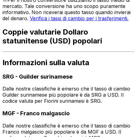
Per il nostro convertitore utilizziamo il tasso medio di
mercato. Tale conversione ha uno scopo puramente
informativo. Non riceverai questo tasso quando invierai
del denaro.
Verifica i tassi di cambio per i trasferimenti.
Coppie valutarie Dollaro
statunitense (USD) popolari
Informazioni sulla valuta
SRG
-
Guilder surinamese
Dalle nostre classifiche è emerso che il tasso di cambio
Guilder surinamese più popolare è da SRG a USD. Il
codice valuta per Fiorini surinamesi è SRG.
MGF
-
Franco malgascio
Dalle nostre classifiche è emerso che il tasso di cambio
Franco malgascio più popolare è da MGF a USD. Il