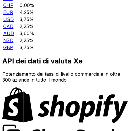
CHF
0,00%
EUR
4,25%
USD
3,75%
CAD
2,25%
AUD
3,60%
NZD
2,25%
GBP
3,75%
API dei dati di valuta Xe
Potenziamento dei tassi di livello commerciale in oltre
300 aziende in tutto il mondo