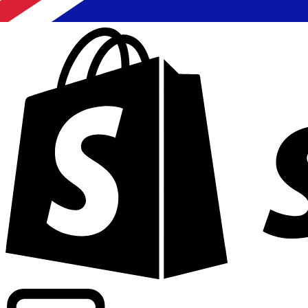
Potenziamento dei tassi di livello commerciale in oltre 300