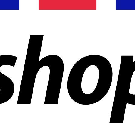
 aziende in tutto il mondo