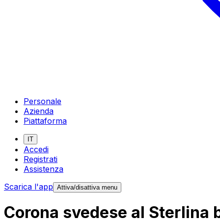
Personale
Azienda
Piattaforma
IT
Accedi
Registrati
Assistenza
Scarica l'app
Attiva/disattiva menu
Corona svedese al Sterlina 