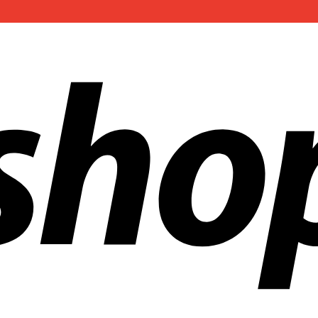
 aziende in tutto il mondo