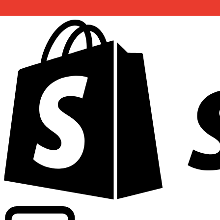
Potenziamento dei tassi di livello commerciale in oltre 300