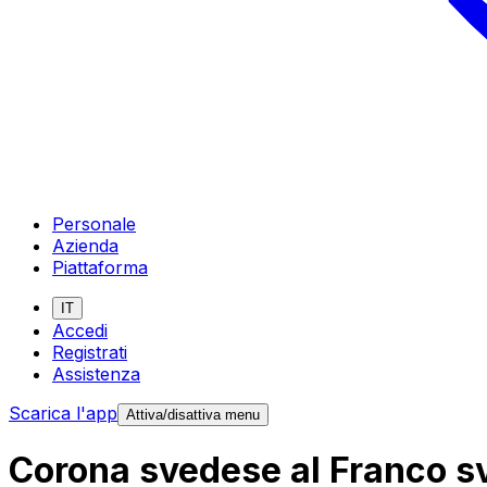
Personale
Azienda
Piattaforma
IT
Accedi
Registrati
Assistenza
Scarica l'app
Attiva/disattiva menu
Corona svedese al Franco sv