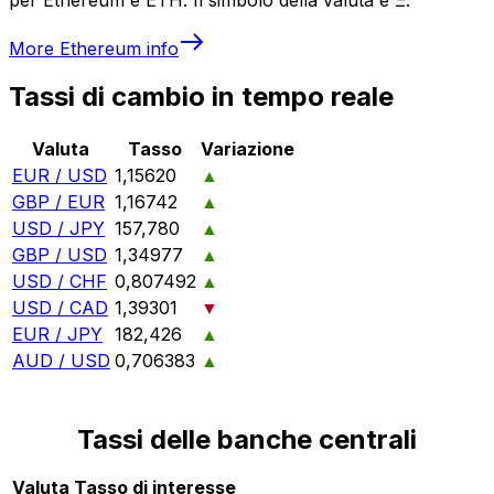
More
Ethereum
info
Tassi di cambio in tempo reale
Valuta
Tasso
Variazione
EUR / USD
1,15620
▲
GBP / EUR
1,16742
▲
USD / JPY
157,780
▲
GBP / USD
1,34977
▲
USD / CHF
0,807492
▲
USD / CAD
1,39301
▼
EUR / JPY
182,426
▲
AUD / USD
0,706383
▲
Tassi delle banche centrali
Valuta
Tasso di interesse