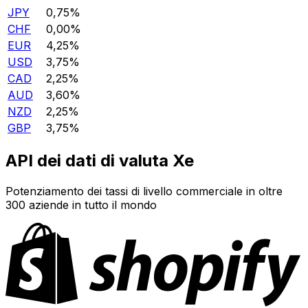
JPY
0,75%
CHF
0,00%
EUR
4,25%
USD
3,75%
CAD
2,25%
AUD
3,60%
NZD
2,25%
GBP
3,75%
API dei dati di valuta Xe
Potenziamento dei tassi di livello commerciale in oltre
300 aziende in tutto il mondo