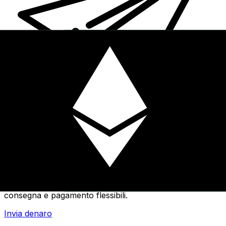
Trasferimenti di denaro internazionali Xe
Invia denaro online in modo facile, veloce e sicuro.
Tracciamento e notifiche in tempo reale + opzioni di
consegna e pagamento flessibili.
Invia denaro