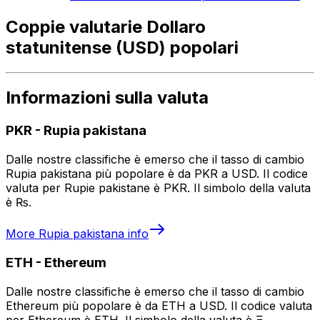
Coppie valutarie Dollaro
statunitense (USD) popolari
Informazioni sulla valuta
PKR
-
Rupia pakistana
Dalle nostre classifiche è emerso che il tasso di cambio
Rupia pakistana più popolare è da PKR a USD. Il codice
valuta per Rupie pakistane è PKR. Il simbolo della valuta
è ₨.
More
Rupia pakistana
info
ETH
-
Ethereum
Dalle nostre classifiche è emerso che il tasso di cambio
Ethereum più popolare è da ETH a USD. Il codice valuta
per Ethereum è ETH. Il simbolo della valuta è Ξ.