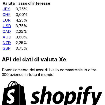
Valuta
Tasso di interesse
JPY
0,75%
CHF
0,00%
EUR
4,25%
USD
3,75%
CAD
2,25%
AUD
3,60%
NZD
2,25%
GBP
3,75%
API dei dati di valuta Xe
Potenziamento dei tassi di livello commerciale in oltre
300 aziende in tutto il mondo