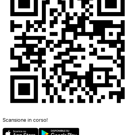
Scansione in corso!