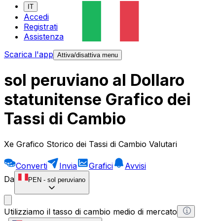
IT
Accedi
Registrati
Assistenza
Scarica l'app
Attiva/disattiva menu
sol peruviano al Dollaro
statunitense Grafico dei
Tassi di Cambio
Xe Grafico Storico dei Tassi di Cambio Valutari
Converti
Invia
Grafici
Avvisi
Da
PEN
-
sol peruviano
Utilizziamo il tasso di cambio medio di mercato