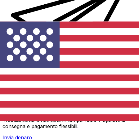
Trasferimenti di denaro internazionali Xe
Invia denaro online in modo facile, veloce e sicuro.
Tracciamento e notifiche in tempo reale + opzioni di
consegna e pagamento flessibili.
Invia denaro