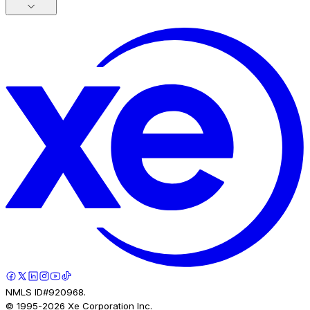
NMLS ID#920968.
© 1995-
2026
Xe Corporation Inc.