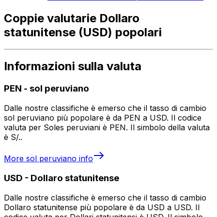
Coppie valutarie Dollaro
statunitense (USD) popolari
Informazioni sulla valuta
PEN
-
sol peruviano
Dalle nostre classifiche è emerso che il tasso di cambio
sol peruviano più popolare è da PEN a USD. Il codice
valuta per Soles peruviani è PEN. Il simbolo della valuta
è S/..
More
sol peruviano
info
USD
-
Dollaro statunitense
Dalle nostre classifiche è emerso che il tasso di cambio
Dollaro statunitense più popolare è da USD a USD. Il
codice valuta per Dollari statunitensi è USD. Il simbolo