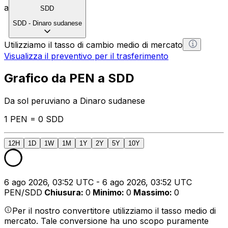
a
SDD
SDD
-
Dinaro sudanese
Utilizziamo il tasso di cambio medio di mercato
Visualizza il preventivo per il trasferimento
Grafico da PEN a SDD
Da sol peruviano a Dinaro sudanese
1 PEN = 0 SDD
12H
1D
1W
1M
1Y
2Y
5Y
10Y
6 ago 2026, 03:52 UTC - 6 ago 2026, 03:52 UTC
PEN/SDD
Chiusura
:
0
Minimo
:
0
Massimo
:
0
Per il nostro convertitore utilizziamo il tasso medio di
mercato. Tale conversione ha uno scopo puramente