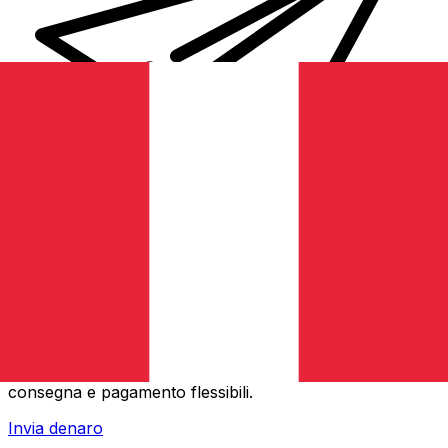
Trasferimenti di denaro internazionali Xe
Invia denaro online in modo facile, veloce e sicuro.
Tracciamento e notifiche in tempo reale + opzioni di
consegna e pagamento flessibili.
Invia denaro