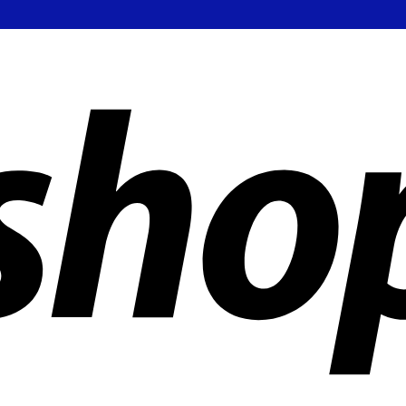
 aziende in tutto il mondo