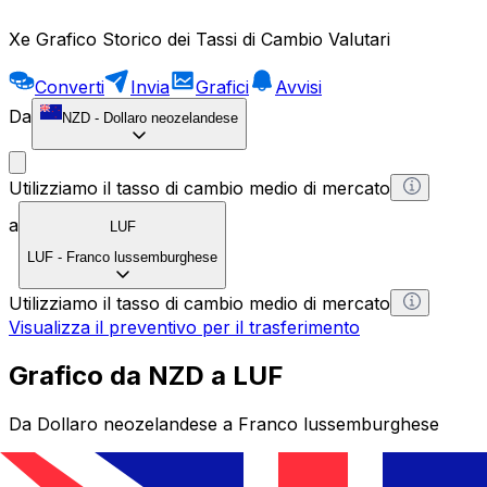
Xe Grafico Storico dei Tassi di Cambio Valutari
Converti
Invia
Grafici
Avvisi
Da
NZD
-
Dollaro neozelandese
Utilizziamo il tasso di cambio medio di mercato
a
LUF
LUF
-
Franco lussemburghese
Utilizziamo il tasso di cambio medio di mercato
Visualizza il preventivo per il trasferimento
Grafico da NZD a LUF
Da Dollaro neozelandese a Franco lussemburghese
1 NZD = 0 LUF