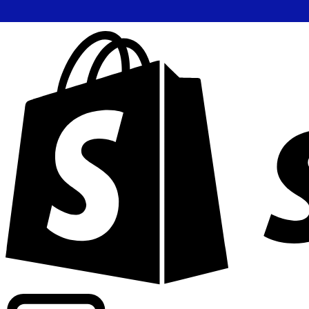
Potenziamento dei tassi di livello commerciale in oltre 300