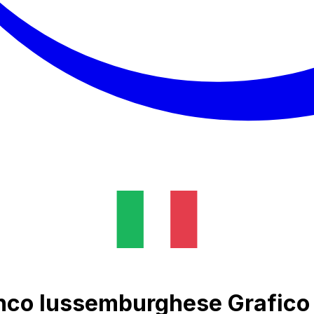
anco lussemburghese Grafico 