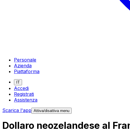
Personale
Azienda
Piattaforma
IT
Accedi
Registrati
Assistenza
Scarica l'app
Attiva/disattiva menu
Dollaro neozelandese al Fr