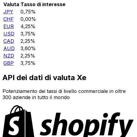
Valuta
Tasso di interesse
JPY
0,75%
CHF
0,00%
EUR
4,25%
USD
3,75%
CAD
2,25%
AUD
3,60%
NZD
2,25%
GBP
3,75%
API dei dati di valuta Xe
Potenziamento dei tassi di livello commerciale in oltre
300 aziende in tutto il mondo