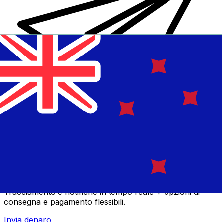
Trasferimenti di denaro internazionali Xe
Invia denaro online in modo facile, veloce e sicuro.
Tracciamento e notifiche in tempo reale + opzioni di
consegna e pagamento flessibili.
Invia denaro