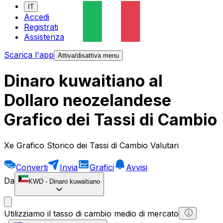
IT
Accedi
Registrati
Assistenza
Scarica l'app
Attiva/disattiva menu
Dinaro kuwaitiano al
Dollaro neozelandese
Grafico dei Tassi di Cambio
Xe Grafico Storico dei Tassi di Cambio Valutari
Converti
Invia
Grafici
Avvisi
Da
KWD
-
Dinaro kuwaitiano
Utilizziamo il tasso di cambio medio di mercato