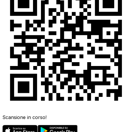
Scansione in corso!