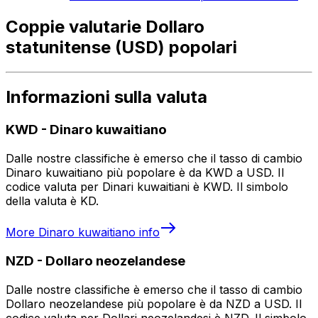
Coppie valutarie Dollaro
statunitense (USD) popolari
Informazioni sulla valuta
KWD
-
Dinaro kuwaitiano
Dalle nostre classifiche è emerso che il tasso di cambio
Dinaro kuwaitiano più popolare è da KWD a USD. Il
codice valuta per Dinari kuwaitiani è KWD. Il simbolo
della valuta è KD.
More
Dinaro kuwaitiano
info
NZD
-
Dollaro neozelandese
Dalle nostre classifiche è emerso che il tasso di cambio
Dollaro neozelandese più popolare è da NZD a USD. Il
codice valuta per Dollari neozelandesi è NZD. Il simbolo