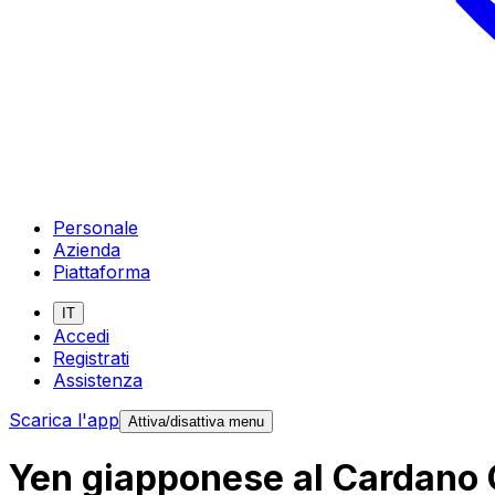
Personale
Azienda
Piattaforma
IT
Accedi
Registrati
Assistenza
Scarica l'app
Attiva/disattiva menu
Yen giapponese al Cardano G