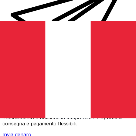
Trasferimenti di denaro internazionali Xe
Invia denaro online in modo facile, veloce e sicuro.
Tracciamento e notifiche in tempo reale + opzioni di
consegna e pagamento flessibili.
Invia denaro