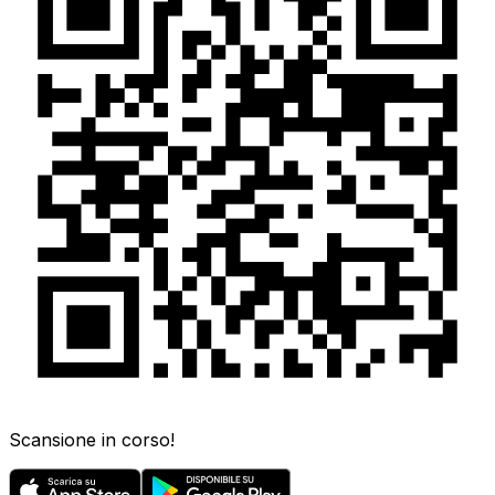
Scansione in corso!