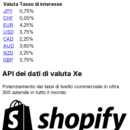
Valuta
Tasso di interesse
JPY
0,75%
CHF
0,00%
EUR
4,25%
USD
3,75%
CAD
2,25%
AUD
3,60%
NZD
2,25%
GBP
3,75%
API dei dati di valuta Xe
Potenziamento dei tassi di livello commerciale in oltre
300 aziende in tutto il mondo