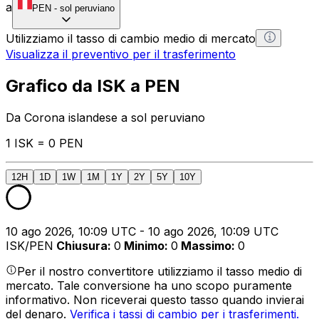
a
PEN
-
sol peruviano
Utilizziamo il tasso di cambio medio di mercato
Visualizza il preventivo per il trasferimento
Grafico da ISK a PEN
Da Corona islandese a sol peruviano
1 ISK = 0 PEN
12H
1D
1W
1M
1Y
2Y
5Y
10Y
10 ago 2026, 10:09 UTC - 10 ago 2026, 10:09 UTC
ISK/PEN
Chiusura
:
0
Minimo
:
0
Massimo
:
0
Per il nostro convertitore utilizziamo il tasso medio di
mercato. Tale conversione ha uno scopo puramente
informativo. Non riceverai questo tasso quando invierai
del denaro.
Verifica i tassi di cambio per i trasferimenti.