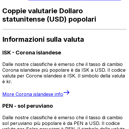
Coppie valutarie Dollaro
statunitense (USD) popolari
Informazioni sulla valuta
ISK
-
Corona islandese
Dalle nostre classifiche è emerso che il tasso di cambio
Corona islandese più popolare è da ISK a USD. Il codice
valuta per Corone islandesi è ISK. Il simbolo della valuta
è kr.
More
Corona islandese
info
PEN
-
sol peruviano
Dalle nostre classifiche è emerso che il tasso di cambio
sol peruviano più popolare è da PEN a USD. Il codice
valuta per Soles peruviani è PEN. Il simbolo della valuta