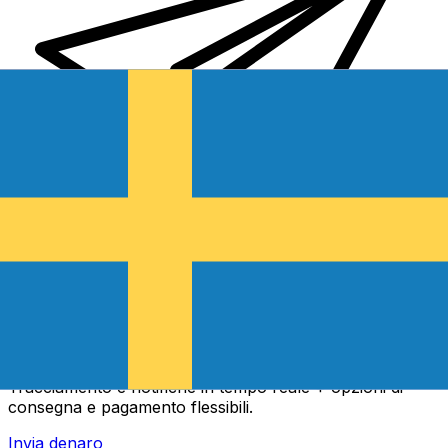
Trasferimenti di denaro internazionali Xe
Invia denaro online in modo facile, veloce e sicuro.
Tracciamento e notifiche in tempo reale + opzioni di
consegna e pagamento flessibili.
Invia denaro