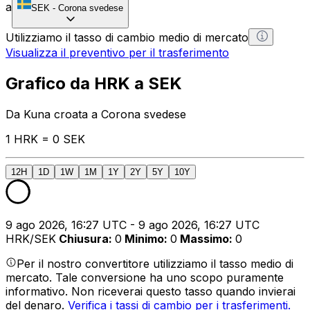
a
SEK
-
Corona svedese
Utilizziamo il tasso di cambio medio di mercato
Visualizza il preventivo per il trasferimento
Grafico da HRK a SEK
Da Kuna croata a Corona svedese
1 HRK = 0 SEK
12H
1D
1W
1M
1Y
2Y
5Y
10Y
9 ago 2026, 16:27 UTC - 9 ago 2026, 16:27 UTC
HRK/SEK
Chiusura
:
0
Minimo
:
0
Massimo
:
0
Per il nostro convertitore utilizziamo il tasso medio di
mercato. Tale conversione ha uno scopo puramente
informativo. Non riceverai questo tasso quando invierai
del denaro.
Verifica i tassi di cambio per i trasferimenti.