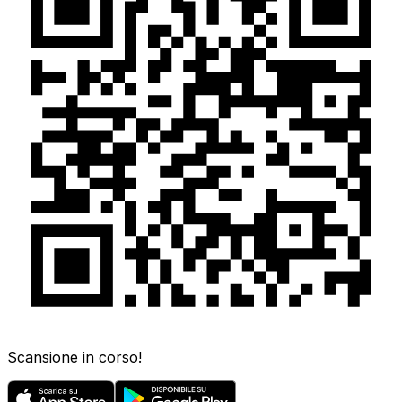
Scansione in corso!