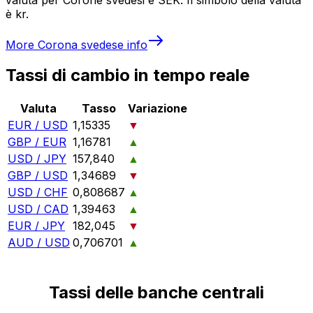
è kr.
More
Corona svedese
info
Tassi di cambio in tempo reale
Valuta
Tasso
Variazione
EUR / USD
1,15335
▼
GBP / EUR
1,16781
▲
USD / JPY
157,840
▲
GBP / USD
1,34689
▼
USD / CHF
0,808687
▲
USD / CAD
1,39463
▲
EUR / JPY
182,045
▼
AUD / USD
0,706701
▲
Tassi delle banche centrali