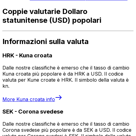
Coppie valutarie Dollaro
statunitense (USD) popolari
Informazioni sulla valuta
HRK
-
Kuna croata
Dalle nostre classifiche è emerso che il tasso di cambio
Kuna croata più popolare è da HRK a USD. Il codice
valuta per Kune croate è HRK. Il simbolo della valuta è
kn.
More
Kuna croata
info
SEK
-
Corona svedese
Dalle nostre classifiche è emerso che il tasso di cambio
Corona svedese più popolare è da SEK a USD. Il codice
valuta per Corone svedesi è SEK. Il simbolo della valuta