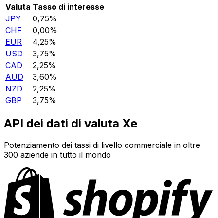
Valuta
Tasso di interesse
JPY
0,75%
CHF
0,00%
EUR
4,25%
USD
3,75%
CAD
2,25%
AUD
3,60%
NZD
2,25%
GBP
3,75%
API dei dati di valuta Xe
Potenziamento dei tassi di livello commerciale in oltre
300 aziende in tutto il mondo