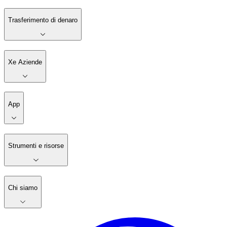
Trasferimento di denaro
Xe Aziende
App
Strumenti e risorse
Chi siamo