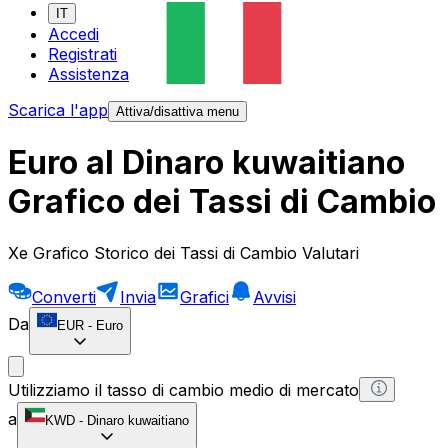
IT
Accedi
Registrati
Assistenza
Scarica l'app
Attiva/disattiva menu
Euro al Dinaro kuwaitiano
Grafico dei Tassi di Cambio
Xe Grafico Storico dei Tassi di Cambio Valutari
Converti
Invia
Grafici
Avvisi
Da
EUR
-
Euro
Utilizziamo il tasso di cambio medio di mercato
a
KWD
-
Dinaro kuwaitiano