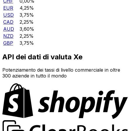
CHF
0,00%
EUR
4,25%
USD
3,75%
CAD
2,25%
AUD
3,60%
NZD
2,25%
GBP
3,75%
API dei dati di valuta Xe
Potenziamento dei tassi di livello commerciale in oltre
300 aziende in tutto il mondo