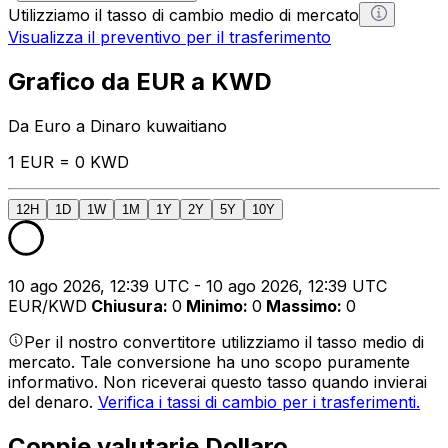
Utilizziamo il tasso di cambio medio di mercato
Visualizza il preventivo per il trasferimento
Grafico da EUR a KWD
Da Euro a Dinaro kuwaitiano
1 EUR = 0 KWD
12H
1D
1W
1M
1Y
2Y
5Y
10Y
10 ago 2026, 12:39 UTC - 10 ago 2026, 12:39 UTC
EUR/KWD
Chiusura
:
0
Minimo
:
0
Massimo
:
0
Per il nostro convertitore utilizziamo il tasso medio di
mercato. Tale conversione ha uno scopo puramente
informativo. Non riceverai questo tasso quando invierai
del denaro.
Verifica i tassi di cambio per i trasferimenti.
Coppie valutarie Dollaro