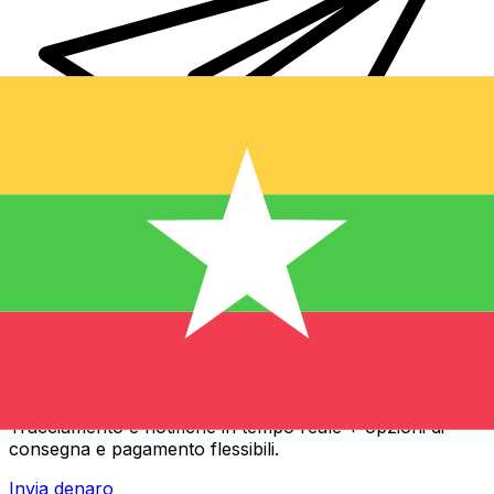
Trasferimenti di denaro internazionali Xe
Invia denaro online in modo facile, veloce e sicuro.
Tracciamento e notifiche in tempo reale + opzioni di
consegna e pagamento flessibili.
Invia denaro