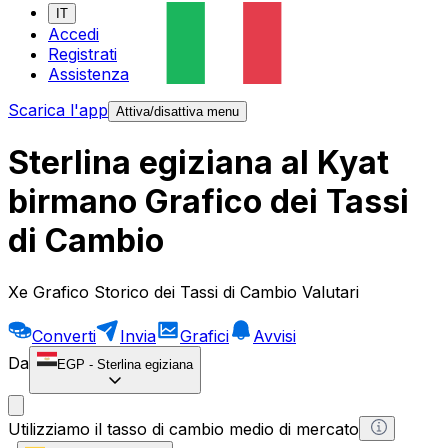
IT
Accedi
Registrati
Assistenza
Scarica l'app
Attiva/disattiva menu
Sterlina egiziana al Kyat
birmano Grafico dei Tassi
di Cambio
Xe Grafico Storico dei Tassi di Cambio Valutari
Converti
Invia
Grafici
Avvisi
Da
EGP
-
Sterlina egiziana
Utilizziamo il tasso di cambio medio di mercato