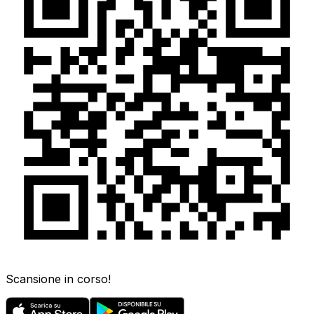
Scansione in corso!