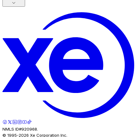
NMLS ID#920968.
© 1995-
2026
Xe Corporation Inc.