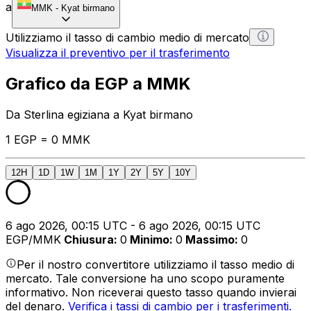
a
MMK
-
Kyat birmano
Utilizziamo il tasso di cambio medio di mercato
Visualizza il preventivo per il trasferimento
Grafico da EGP a MMK
Da Sterlina egiziana a Kyat birmano
1 EGP = 0 MMK
12H
1D
1W
1M
1Y
2Y
5Y
10Y
6 ago 2026, 00:15 UTC - 6 ago 2026, 00:15 UTC
EGP/MMK
Chiusura
:
0
Minimo
:
0
Massimo
:
0
Per il nostro convertitore utilizziamo il tasso medio di
mercato. Tale conversione ha uno scopo puramente
informativo. Non riceverai questo tasso quando invierai
del denaro.
Verifica i tassi di cambio per i trasferimenti.