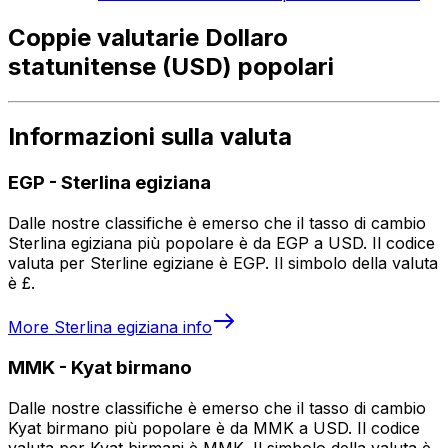
Coppie valutarie Dollaro
statunitense (USD) popolari
Informazioni sulla valuta
EGP
-
Sterlina egiziana
Dalle nostre classifiche è emerso che il tasso di cambio
Sterlina egiziana più popolare è da EGP a USD. Il codice
valuta per Sterline egiziane è EGP. Il simbolo della valuta
è £.
More
Sterlina egiziana
info
MMK
-
Kyat birmano
Dalle nostre classifiche è emerso che il tasso di cambio
Kyat birmano più popolare è da MMK a USD. Il codice
valuta per Kyat birmani è MMK. Il simbolo della valuta è