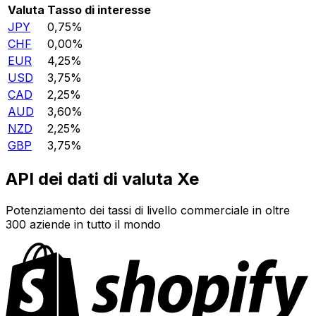
Valuta
Tasso di interesse
JPY
0,75%
CHF
0,00%
EUR
4,25%
USD
3,75%
CAD
2,25%
AUD
3,60%
NZD
2,25%
GBP
3,75%
API dei dati di valuta Xe
Potenziamento dei tassi di livello commerciale in oltre
300 aziende in tutto il mondo