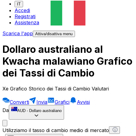
IT
Accedi
Registrati
Assistenza
Scarica l'app
Attiva/disattiva menu
Dollaro australiano al
Kwacha malawiano Grafico
dei Tassi di Cambio
Xe Grafico Storico dei Tassi di Cambio Valutari
Converti
Invia
Grafici
Avvisi
Da
AUD
-
Dollaro australiano
Utilizziamo il tasso di cambio medio di mercato