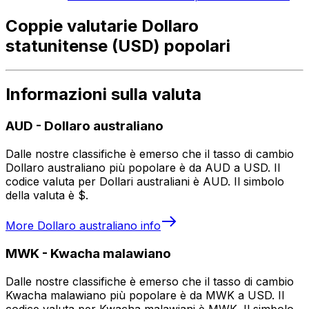
Coppie valutarie Dollaro
statunitense (USD) popolari
Informazioni sulla valuta
AUD
-
Dollaro australiano
Dalle nostre classifiche è emerso che il tasso di cambio
Dollaro australiano più popolare è da AUD a USD. Il
codice valuta per Dollari australiani è AUD. Il simbolo
della valuta è $.
More
Dollaro australiano
info
MWK
-
Kwacha malawiano
Dalle nostre classifiche è emerso che il tasso di cambio
Kwacha malawiano più popolare è da MWK a USD. Il
codice valuta per Kwacha malawiani è MWK. Il simbolo