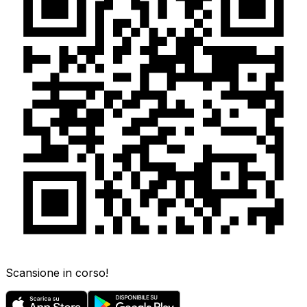
Scansione in corso!