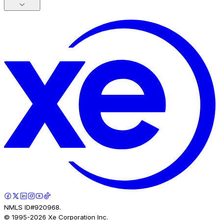
NMLS ID#920968.
© 1995-
2026
Xe Corporation Inc.