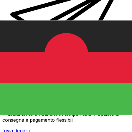
Trasferimenti di denaro internazionali Xe
Invia denaro online in modo facile, veloce e sicuro.
Tracciamento e notifiche in tempo reale + opzioni di
consegna e pagamento flessibili.
Invia denaro