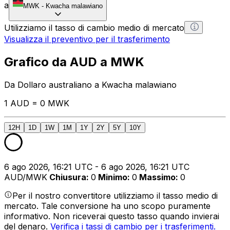
a
MWK
-
Kwacha malawiano
Utilizziamo il tasso di cambio medio di mercato
Visualizza il preventivo per il trasferimento
Grafico da AUD a MWK
Da Dollaro australiano a Kwacha malawiano
1 AUD = 0 MWK
12H
1D
1W
1M
1Y
2Y
5Y
10Y
6 ago 2026, 16:21 UTC - 6 ago 2026, 16:21 UTC
AUD/MWK
Chiusura
:
0
Minimo
:
0
Massimo
:
0
Per il nostro convertitore utilizziamo il tasso medio di
mercato. Tale conversione ha uno scopo puramente
informativo. Non riceverai questo tasso quando invierai
del denaro.
Verifica i tassi di cambio per i trasferimenti.