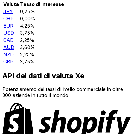
Valuta
Tasso di interesse
JPY
0,75%
CHF
0,00%
EUR
4,25%
USD
3,75%
CAD
2,25%
AUD
3,60%
NZD
2,25%
GBP
3,75%
API dei dati di valuta Xe
Potenziamento dei tassi di livello commerciale in oltre
300 aziende in tutto il mondo