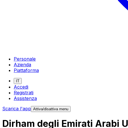
Personale
Azienda
Piattaforma
IT
Accedi
Registrati
Assistenza
Scarica l'app
Attiva/disattiva menu
Dirham degli Emirati Arabi 