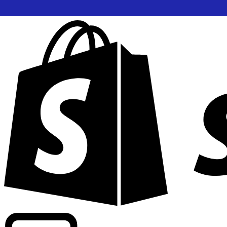
Potenziamento dei tassi di livello commerciale in oltre 300