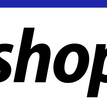
 aziende in tutto il mondo