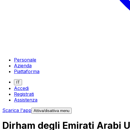
Personale
Azienda
Piattaforma
IT
Accedi
Registrati
Assistenza
Scarica l'app
Attiva/disattiva menu
Dirham degli Emirati Arabi U