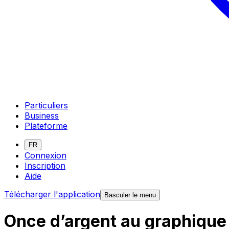
Particuliers
Business
Plateforme
FR
Connexion
Inscription
Aide
Télécharger l'application
Basculer le menu
Once d’argent au graphique