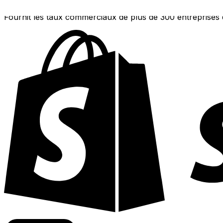
Fournit les taux commerciaux de plus de 300 entreprises