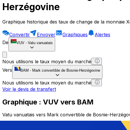
Herzégovine
Graphique historique des taux de change de la monnaie X
Convertir
Envoyer
Graphiques
Alertes
De
VUV
-
Vatu vanuatais
Nous utilisons le taux moyen du marché
Vers
BAM
-
Mark convertible de Bosnie-Herzégovine
Nous utilisons le taux moyen du marché
Voir le devis de transfert
Graphique : VUV vers BAM
Vatu vanuatais vers Mark convertible de Bosnie-Herzégo
1 VUV = 0 BAM