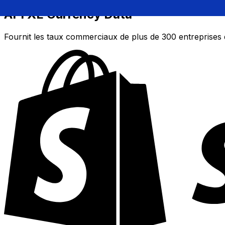
API XE Currency Data
Fournit les taux commerciaux de plus de 300 entreprises