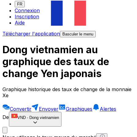
FR
Connexion
Inscription
Aide
Télécharger l'application
Basculer le menu
Dong vietnamien au
graphique des taux de
change Yen japonais
Graphique historique des taux de change de la monnaie
Xe
Convertir
Envoyer
Graphiques
Alertes
De
VND
-
Dong vietnamien