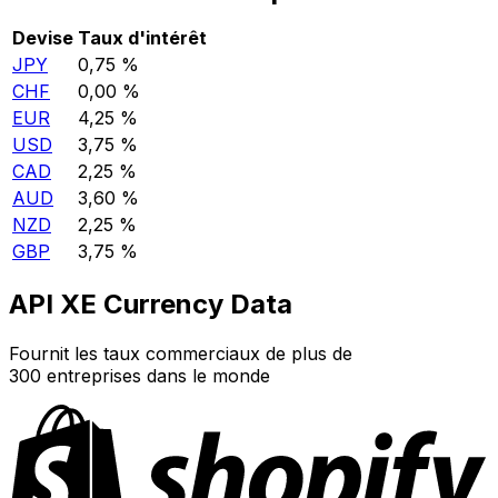
Devise
Taux d'intérêt
JPY
0,75 %
CHF
0,00 %
EUR
4,25 %
USD
3,75 %
CAD
2,25 %
AUD
3,60 %
NZD
2,25 %
GBP
3,75 %
API XE Currency Data
Fournit les taux commerciaux de plus de
300 entreprises dans le monde