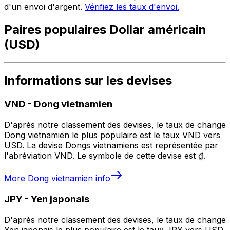
d'un envoi d'argent.
Vérifiez les taux d'envoi.
Paires populaires Dollar américain
(USD)
Informations sur les devises
VND
-
Dong vietnamien
D'après notre classement des devises, le taux de change
Dong vietnamien le plus populaire est le taux VND vers
USD. La devise Dongs vietnamiens est représentée par
l'abréviation VND. Le symbole de cette devise est ₫.
More
Dong vietnamien
info
JPY
-
Yen japonais
D'après notre classement des devises, le taux de change
Yen japonais le plus populaire est le taux JPY vers USD.