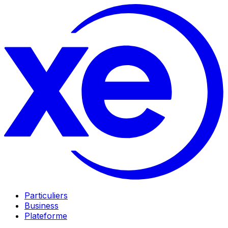
Particuliers
Business
Plateforme