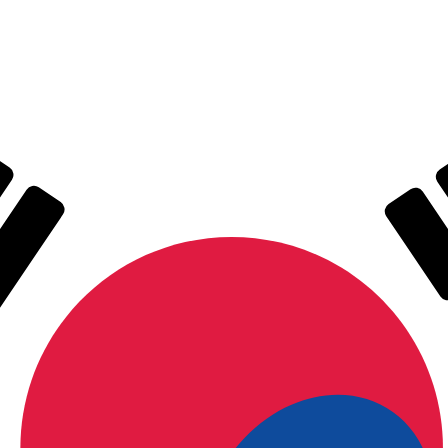
ertisseur. Le taux est donné à titre d'information seulemen
SD)
Dollar américain le plus populaire est le taux USD vers USD