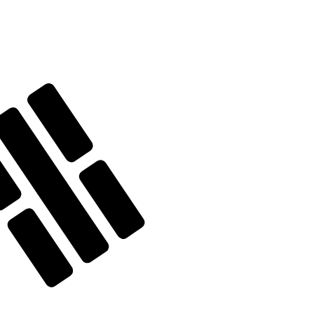
t. Vous ne bénéficierez pas de ce taux lors d'un envoi
. La devise Dollars américains est représentée par