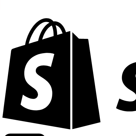
Fournit les taux commerciaux de plus de 300 entreprises