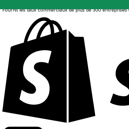
Fournit les taux commerciaux de plus de 300 entreprises