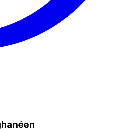
 ghanéen