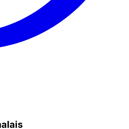
alais