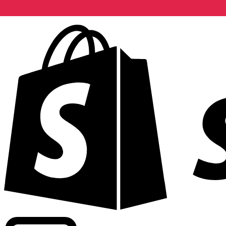
Fournit les taux commerciaux de plus de 300 entreprises