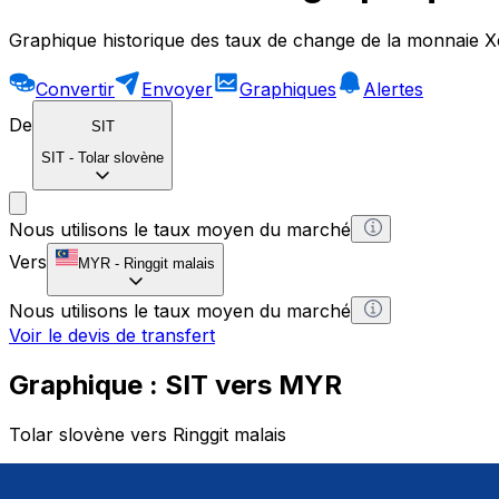
Graphique historique des taux de change de la monnaie X
Convertir
Envoyer
Graphiques
Alertes
De
SIT
SIT
-
Tolar slovène
Nous utilisons le taux moyen du marché
Vers
MYR
-
Ringgit malais
Nous utilisons le taux moyen du marché
Voir le devis de transfert
Graphique : SIT vers MYR
Tolar slovène vers Ringgit malais
1 SIT = 0 MYR