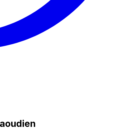
saoudien