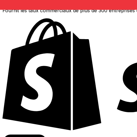
Fournit les taux commerciaux de plus de 300 entreprises