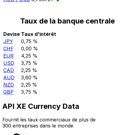
Taux de la banque centrale
Devise
Taux d'intérêt
JPY
0,75 %
CHF
0,00 %
EUR
4,25 %
USD
3,75 %
CAD
2,25 %
AUD
3,60 %
NZD
2,25 %
GBP
3,75 %
API XE Currency Data
Fournit les taux commerciaux de plus de
300 entreprises dans le monde