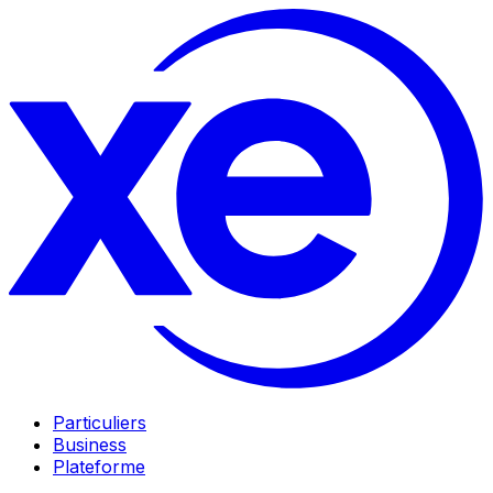
Particuliers
Business
Plateforme