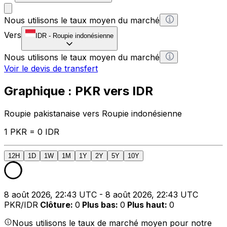
Nous utilisons le taux moyen du marché
Vers
IDR
-
Roupie indonésienne
Nous utilisons le taux moyen du marché
Voir le devis de transfert
Graphique : PKR vers IDR
Roupie pakistanaise vers Roupie indonésienne
1 PKR = 0 IDR
12H
1D
1W
1M
1Y
2Y
5Y
10Y
8 août 2026, 22:43 UTC - 8 août 2026, 22:43 UTC
PKR/IDR
Clôture
:
0
Plus bas
:
0
Plus haut
:
0
Nous utilisons le taux de marché moyen pour notre