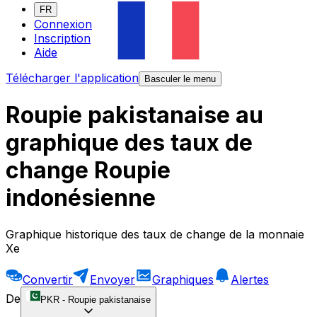
FR
Connexion
Inscription
Aide
Télécharger l'application
Basculer le menu
Roupie pakistanaise au
graphique des taux de
change Roupie
indonésienne
Graphique historique des taux de change de la monnaie
Xe
Convertir
Envoyer
Graphiques
Alertes
De
PKR
-
Roupie pakistanaise