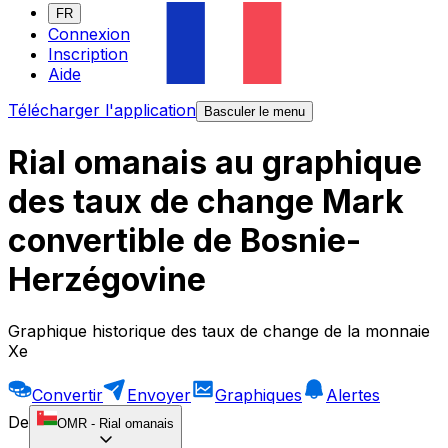
FR
Connexion
Inscription
Aide
Télécharger l'application
Basculer le menu
Rial omanais au graphique
des taux de change Mark
convertible de Bosnie-
Herzégovine
Graphique historique des taux de change de la monnaie
Xe
Convertir
Envoyer
Graphiques
Alertes
De
OMR
-
Rial omanais