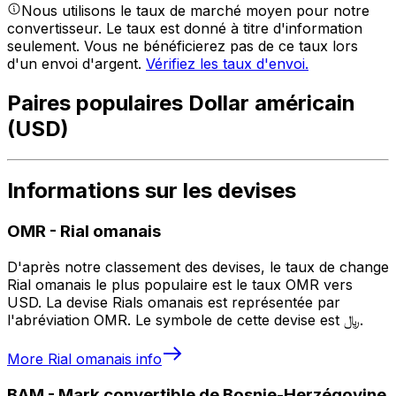
Nous utilisons le taux de marché moyen pour notre
convertisseur. Le taux est donné à titre d'information
seulement. Vous ne bénéficierez pas de ce taux lors
d'un envoi d'argent.
Vérifiez les taux d'envoi.
Paires populaires Dollar américain
(USD)
Informations sur les devises
OMR
-
Rial omanais
D'après notre classement des devises, le taux de change
Rial omanais le plus populaire est le taux OMR vers
USD. La devise Rials omanais est représentée par
l'abréviation OMR. Le symbole de cette devise est ﷼.
More
Rial omanais
info
BAM
-
Mark convertible de Bosnie-Herzégovine