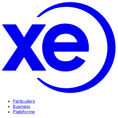
Particuliers
Business
Plateforme