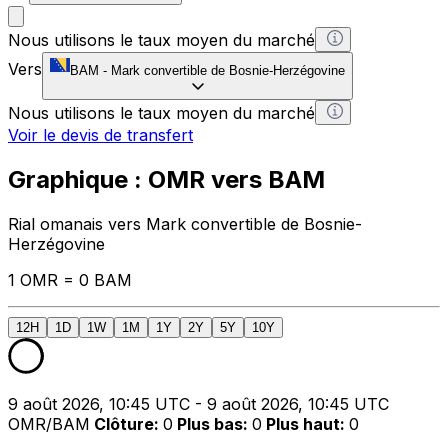
Nous utilisons le taux moyen du marché
Vers
BAM
-
Mark convertible de Bosnie-Herzégovine
Nous utilisons le taux moyen du marché
Voir le devis de transfert
Graphique : OMR vers BAM
Rial omanais vers Mark convertible de Bosnie-
Herzégovine
1 OMR = 0 BAM
12H
1D
1W
1M
1Y
2Y
5Y
10Y
9 août 2026, 10:45 UTC - 9 août 2026, 10:45 UTC
OMR/BAM
Clôture
:
0
Plus bas
:
0
Plus haut
:
0