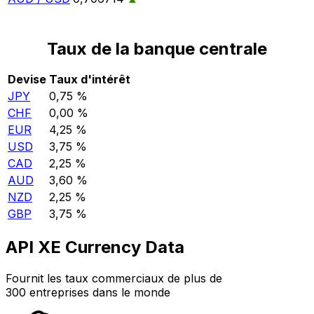
Taux de la banque centrale
Devise
Taux d'intérêt
JPY
0,75 %
CHF
0,00 %
EUR
4,25 %
USD
3,75 %
CAD
2,25 %
AUD
3,60 %
NZD
2,25 %
GBP
3,75 %
API XE Currency Data
Fournit les taux commerciaux de plus de
300 entreprises dans le monde