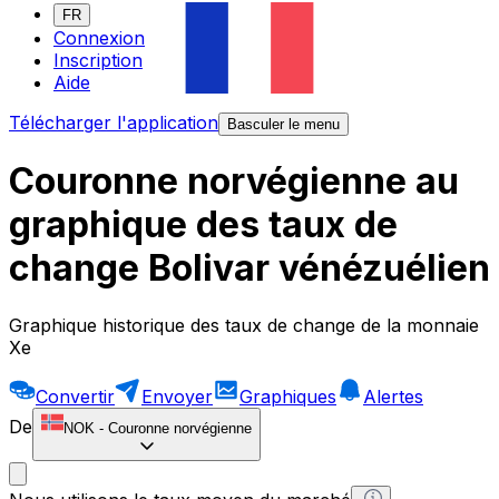
FR
Connexion
Inscription
Aide
Télécharger l'application
Basculer le menu
Couronne norvégienne au
graphique des taux de
change Bolivar vénézuélien
Graphique historique des taux de change de la monnaie
Xe
Convertir
Envoyer
Graphiques
Alertes
De
NOK
-
Couronne norvégienne