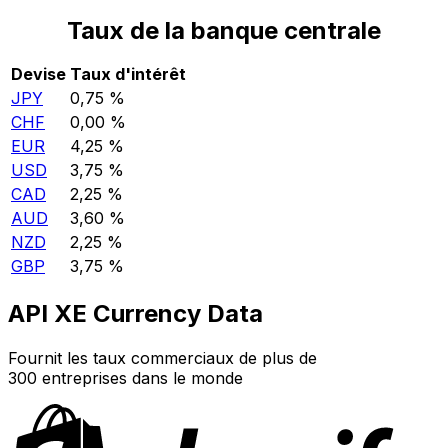
Taux de la banque centrale
Devise
Taux d'intérêt
JPY
0,75 %
CHF
0,00 %
EUR
4,25 %
USD
3,75 %
CAD
2,25 %
AUD
3,60 %
NZD
2,25 %
GBP
3,75 %
API XE Currency Data
Fournit les taux commerciaux de plus de
300 entreprises dans le monde