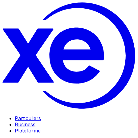
Particuliers
Business
Plateforme