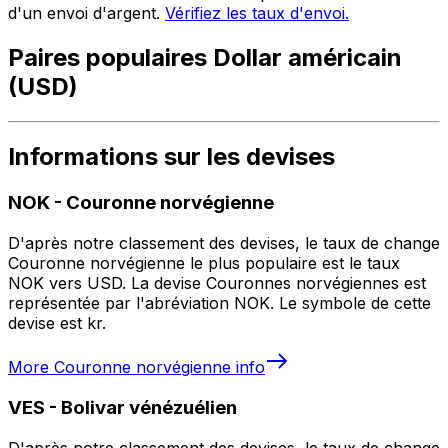
d'un envoi d'argent.
Vérifiez les taux d'envoi.
Paires populaires Dollar américain
(USD)
Informations sur les devises
NOK
-
Couronne norvégienne
D'après notre classement des devises, le taux de change
Couronne norvégienne le plus populaire est le taux
NOK vers USD. La devise Couronnes norvégiennes est
représentée par l'abréviation NOK. Le symbole de cette
devise est kr.
More
Couronne norvégienne
info
VES
-
Bolivar vénézuélien
D'après notre classement des devises, le taux de change