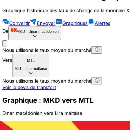
Graphique historique des taux de change de la monnaie X
Convertir
Envoyer
Graphiques
Alertes
De
MKD
-
Dinar macédonien
Nous utilisons le taux moyen du marché
Vers
MTL
MTL
-
Lira maltaise
Nous utilisons le taux moyen du marché
Voir le devis de transfert
Graphique : MKD vers MTL
Dinar macédonien vers Lira maltaise
1 MKD = 0 MTL