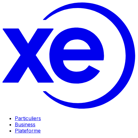
Particuliers
Business
Plateforme