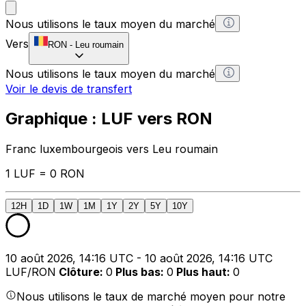
Nous utilisons le taux moyen du marché
Vers
RON
-
Leu roumain
Nous utilisons le taux moyen du marché
Voir le devis de transfert
Graphique : LUF vers RON
Franc luxembourgeois vers Leu roumain
1 LUF = 0 RON
12H
1D
1W
1M
1Y
2Y
5Y
10Y
10 août 2026, 14:16 UTC - 10 août 2026, 14:16 UTC
LUF/RON
Clôture
:
0
Plus bas
:
0
Plus haut
:
0
Nous utilisons le taux de marché moyen pour notre