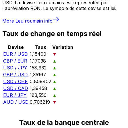
USD. La devise Lei roumains est représentée par
l'abréviation RON. Le symbole de cette devise est lei.
More
Leu roumain
info
Taux de change en temps réel
Devise
Taux
Variation
EUR / USD
1,15490
▼
GBP / EUR
1,17038
▲
USD / JPY
158,932
▲
GBP / USD
1,35167
▲
USD / CHF
0,809402
▲
USD / CAD
1,39458
▲
EUR / JPY
183,550
▲
AUD / USD
0,706219
▼
Taux de la banque centrale