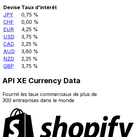
Devise
Taux d'intérêt
JPY
0,75 %
CHF
0,00 %
EUR
4,25 %
USD
3,75 %
CAD
2,25 %
AUD
3,60 %
NZD
2,25 %
GBP
3,75 %
API XE Currency Data
Fournit les taux commerciaux de plus de
300 entreprises dans le monde